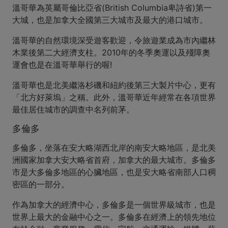
溫哥華為英屬哥倫比亞省(British Columbia卑詩省)第一
大城，也是加拿大全國第三大城市及最大的港口城市。
溫哥華的自然環境深受遊客歡迎，令旅遊業成為市內繼林
木業後第二大經濟支柱。2010年的冬季奧運以及殘障奧
運會也是在溫哥華舉行的喔!
溫哥華也是北美繼洛杉磯和紐約後第三大製片中心，更有
「北方好萊塢」之稱。此外，溫哥華近年經常在各項世界
最佳居住城市的調查中名列前茅。
多倫多
多倫多，坐落在安大略湖西北岸的南安大略地區，是北美
洲國家加拿大安大略省首府，加拿大的最大城市。多倫多
市是大多倫多地區的心臟地區，也是安大略省南部人口稠
密區的一部分。
作為加拿大的經濟中心，多倫多是一個世界級城市，也是
世界上最大的金融中心之一。多倫多在經濟上的領先地位