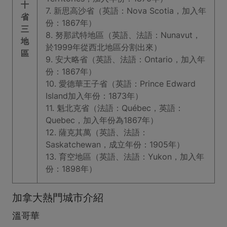
十
7. 新思高沙省（英語：Nova Scotia，加入年
省
份：1867年）
三
8. 努那武特地區（英語、法語：Nunavut，
地
於1999年從西北地區分割出來）
區
9. 安大略省（英語、法語：Ontario，加入年
份：1867年）
10. 愛德華王子省（英語：Prince Edward
Island加入年份：1873年）
11. 魁北克省（法語：Québec，英語：
Quebec，加入年份為1867年）
12. 薩克其萬（英語、法語：
Saskatchewan，成立年份：1905年）
13. 育空地區（英語、法語：Yukon，加入年
份：1898年）
加拿大熱門城市介紹
溫哥華