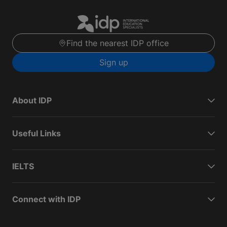
Find the nearest IDP office
Sign up
About IDP
Useful Links
IELTS
Connect with IDP