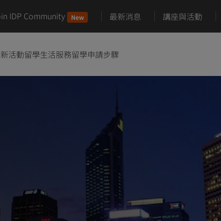
oin IDP Community
最新消息
講座與活動
New
最新活動
留學生活服務
留學申請步驟