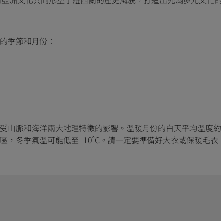
的季節和月份：
和海洋兩大地理特徵的影響。溫暖月份的白天平均溫度約在 16 - 2
，冬季氣溫可能低至 -10˚C。請一定要準備好大衣或保暖毛