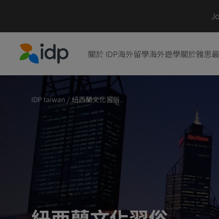
J
關於 IDP
海外留學
海外遊學
關於雅思
IDP Education
IDP taiwan
/
紐西蘭文化習俗
紐西蘭文化習俗