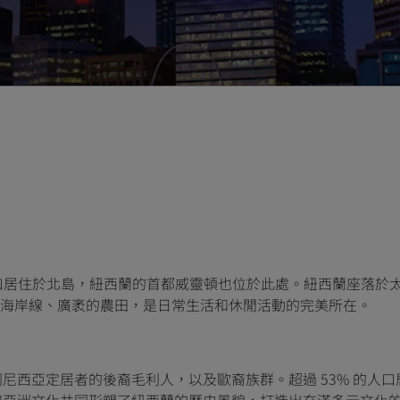
人口居住於北島，紐西蘭的首都威靈頓也位於此處。紐西蘭座落於
海岸線、廣袤的農田，是日常生活和休閒活動的完美所在。
利尼西亞定居者的後裔毛利人，以及歐裔族群。超過 53% 的人
嶼和亞洲文化共同形塑了紐西蘭的歷史風貌，打造出充滿多元文化