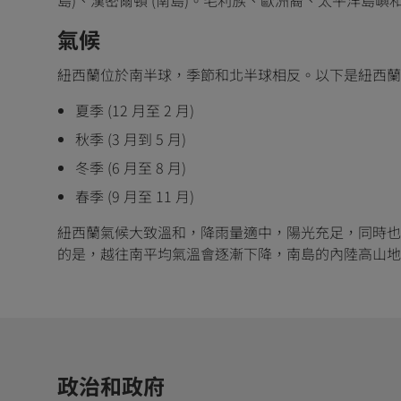
氣候
紐西蘭位於南半球，季節和北半球相反。以下是紐西蘭
夏季 (12 月至 2 月)
秋季 (3 月到 5 月)
冬季 (6 月至 8 月)
春季 (9 月至 11 月)
紐西蘭氣候大致溫和，降雨量適中，陽光充足，同時也受山脈
的是，越往南平均氣溫會逐漸下降，南島的內陸高山地區
政治和政府