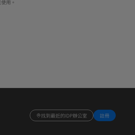
民使用。
。
找到最近的IDP辦公室
註冊