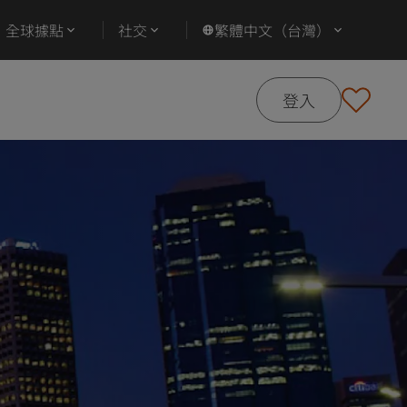
全球據點
社交
繁體中文（台灣）
登入