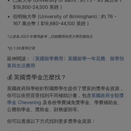
$19,800-24,500 英鎊 )
伯明翰大學 (University of Birmingham) : 約 76 -
167 萬台幣 ( $19,980-44,100 英鎊 )
*上述為 2023 年費用參考，詳細費用依照大學官網為主
*以 1:38 匯率計算
延伸閱讀：
〔英國留學費用〕英國留學一年花費、留學預
算與生活費用
💰 英國獎學金怎麼找？
英國政府與學校針對國際學生提供了豐富的獎學金資源，
你可以依照背景找到不同補助計畫，包含
英國政府全額獎
學金 Chevening
及各校學費減免獎學金、學費補助金、
公費助學金、獎助金、財務援助等。
你可以透過以下方式找到更多獎學金資源：