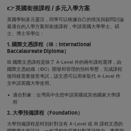
👉 英國銜接課程 / 多元入學方案
英國學制多元靈活，同學可以根據自己的情況與顧問討論
最適合的入學方案與銜接課程，申請英國大學學士、碩
士、博士等學位：
1. 國際文憑課程（IB：International
Baccalaureate Diploma）
IB 國際文憑課程是除了 A-Level 外的兩年課程選擇，由
國際文憑組織（IBO）開發和管理的預科學歷，完成課程
後同樣需要接受考試，該文憑可以用來取代 A-Level 作
文申請英國大學使用。
適合對象：台灣高中生想申請英國或其他國家大學課
程
2. 大學預備課程（Foundation）
大學預備課程是特別針對沒有 A-Level 或 IB 課程文憑的
國際學生所設計，一年課程內容將針對英語能力、專業能