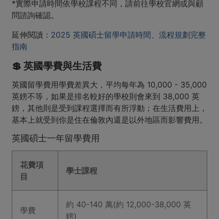
*實際申請時間依學校課程不同，請前往學校官網或與顧
問諮詢確認。
延伸閱讀：
2025 英國碩士留學申請時間、流程規劃完整
指南
💲 英國學費與生活費
英國留學費用學費差異大，平均每年為 10,000 - 35,000
英鎊不等，如果是排名較好的學校則會來到 38,000 英
鎊，其他則是受到課程選擇而有所浮動；在生活費用上，
基本上就受到你是住在倫敦內還是以外地區而影響費用。
英國碩士一年留學費用
花費項
學士課程
目
約 40-140 萬(約 12,000-38,000 英
學費
鎊)