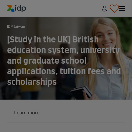
IDP Education
IDP taiwan
[Study in the UK] British
education system, university
and graduate school
applications, tuition fees and
scholarships
Learn more