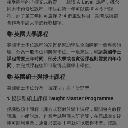
接受兩年的「擴充式教育」，就讀 A-Level 課程，概念
同大學預修班課程。學生在第一年可以選擇 4-5 門課
程，到了第二年則可選擇 2-4 們重點科目，期間成績都
會作為申請大學的錄取標準。
📚 英國大學課程
英國學士學位課程的宗旨是幫助學生全面瞭解一個專業領
域，分為一般學位和榮譽學位。一般來說，就讀
英國學士
課程需要三年時間
，
部分大學或含實習課程則需要四年時
間
，在完成課程後即可取得英國學士學位。
📚 英國碩士與博士課程
英國碩士學位分為「授課型」與「研究型」：
1. 授課型碩士課程 Taught Master Programme
授課型碩士課程上課方式類似於學士課程，期間會有教授
講課、小組討論、作業考試與個人研究等，在完成論文後
即可順利畢業，通常只需要 1 年就可以取得學歷。授課