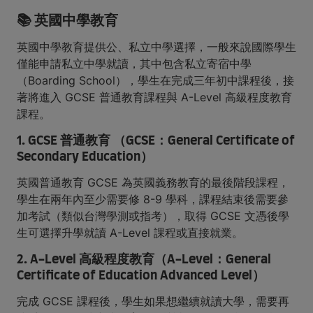
📚 英國中學教育
英國中學教育提供公、私立中學選擇，一般來說國際學生
僅能申請私立中學就讀，其中包含私立寄宿中學
（Boarding School），學生在完成三年初中課程後，接
著將進入 GCSE 普通教育課程與 A-Level 高級程度教育
課程。
1. GCSE 普通教育 （GCSE：General Certificate of
Secondary Education）
英國普通教育 GCSE 為英國義務教育的最後階段課程，
學生在兩年內至少需要修 8-9 學科，課程結束後需要參
加考試（類似台灣學測或指考），取得 GCSE 文憑後學
生可選擇升學就讀 A-Level 課程或直接就業。
2. A-Level 高級程度教育（A-Level：General
Certificate of Education Advanced Level）
完成 GCSE 課程後，學生如果想繼續就讀大學，需要再