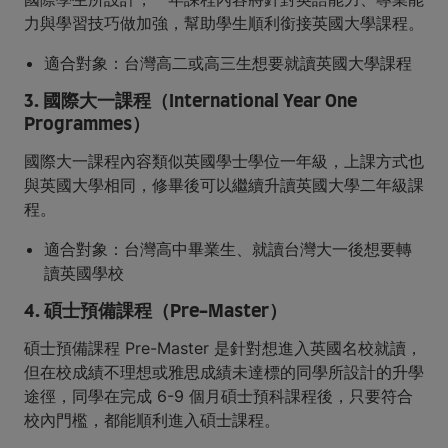
力與學習技巧做加強，幫助學生順利銜接英國大學課程。
適合對象：台灣高二或高三生想要就讀英國大學課程
3. 國際大一課程（International Year One
Programmes）
國際大一課程內容類似英國學士學位一年級，上課方式也
與英國大學相同，修畢後可以繼續升讀英國大學二年級課
程。
適合對象：台灣高中畢業生、就讀台灣大一後想要轉
讀英國學校
4. 碩士預備課程（Pre-Master）
碩士預備課程 Pre-Master 是針對想進入英國名校就讀，
但在校成績不理想或雅思成績未達標的同學所設計的升學
途徑，同學在完成 6-9 個月碩士預科課程後，只要符合
校內門檻，都能順利進入碩士課程。