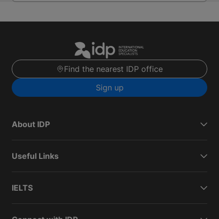
Find the nearest IDP office
Sign up
About IDP
Useful Links
IELTS