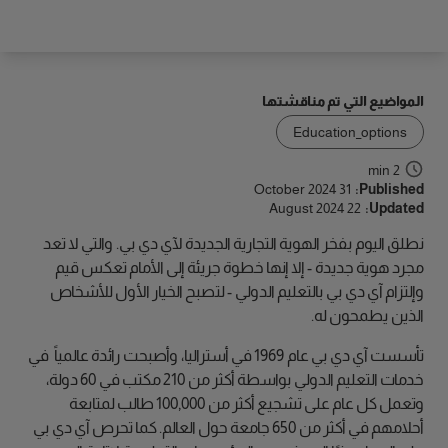
الوصول
المواضيع التي تم مناقشتها
Education_options
2 min
31 October 2024
Published:
22 August 2024
Updated:
نطلق اليوم بفخر الهوية التجارية الجديدة لآي دي بي. والتي لا تعد
مجرد هوية جديدة - إلا إنها خطوة جريئة إلى الأمام تعكس قيم
وإلتزام آي دي بي بالتعليم الدولي - لتصبح الخيار الأول للأشخاص
الذين يطمحون له.
تأسست آي دي بي عام 1969 في أستراليا، وأصبحت رائدة عالمياً في
خدمات التعليم الدولي بواسطة أكثر من 210 مكتب في 60 دولة،
وتعمل كل عام على تشجيع أكثر من 100,000 طالب لمتابعة
أحلامهم في أكثر من 650 جامعة حول العالم. كما تحرص آي دي بي