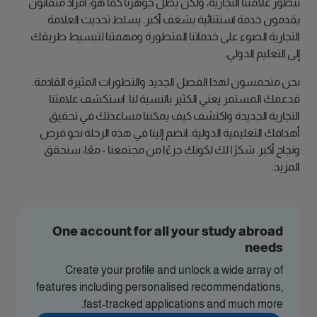
تتطور علامتنا التجارية، ولكن يظل جوهرنا كما هو: أفراد متفانون
يقدمون خدمة استثنائية بشغف أكبر. يسلط تحديث العلامة
التجارية الضوء على خدماتنا المتطورة ومهمتنا لتبسيط طريقك
إلى التعليم الدولي.
نحن متحمسون لهذا الفصل الجديد والتطورات المثيرة القادمة.
فدعمك المستمر يعني الكثير بالنسبة لنا. استكشف علامتنا
التجارية الجديدة واكتشف كيف يمكننا مساعدتك في تحقيق
أهدافك التعليمية الدولية. انضم إلينا في هذه الرحلة نحو فرص
ونجاح أكبر. شكرًا لك لكونك جزءًا من مجتمعنا - معًا، سنحقق
المزيد.
One account for all your study abroad
needs
Create your profile and unlock a wide array of
features including personalised recommendations,
fast-tracked applications and much more.