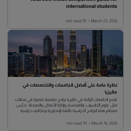
international students
read
10 min
March 23, 2026
نظرة عامة على أفضل الجامعات والتخصصات في
ماليزيا
تقدم الجامعات الرائدة في ماليزيا برامج تعليمية متميزة في مجالات
مثل علوم الحاسوب، والهندسة، وإدارة الأعمال، والصيدلة. تدرَّس
معظم هذه البرامج الدراسية باللغة الإنجليزية وبتكاليف دراسية
معقولة. لذلك تجذب ماليزيا طلابًا من مختلف أنحاء العالم الباحثين
عن تعليم عالي الجودة.
read
10 min
March 16, 2026