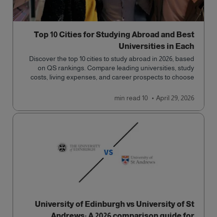
Top 10 Cities for Studying Abroad and Best
Universities in Each
Discover the top 10 cities to study abroad in 2026, based
on QS rankings. Compare leading universities, study
costs, living expenses, and career prospects to choose
the right destination.
read
10 min
April 29, 2026
University of Edinburgh vs University of St
Andrews: A 2026 comparison guide for