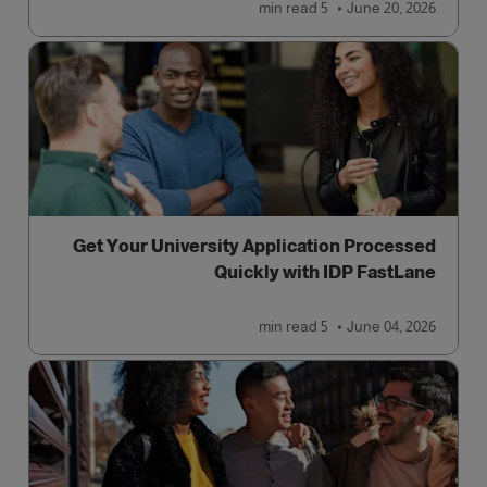
read
5 min
June 20, 2026
Get Your University Application Processed
Quickly with IDP FastLane
read
5 min
June 04, 2026