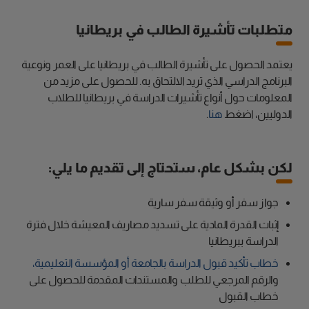
متطلبات تأشيرة الطالب في بريطانيا
يعتمد الحصول على تأشيرة الطالب في بريطانيا على العمر ونوعية
البرنامج الدراسي الذي تريد الالتحاق به. للحصول على مزيد من
المعلومات حول أنواع تأشيرات الدراسة في بريطانيا للطلاب
الدوليين، اضغط
هنا
.
لكن بشكل عام، ستحتاج إلى تقديم ما يلي:
جواز سفر أو وثيقة سفر سارية
إثبات القدرة المادية على تسديد مصاريف المعيشة خلال فترة
الدراسة ببريطانيا
خطاب تأكيد قبول الدراسة بالجامعة أو المؤسسة التعليمية،
والرقم المرجعي للطلب والمستندات المقدمة للحصول على
خطاب القبول