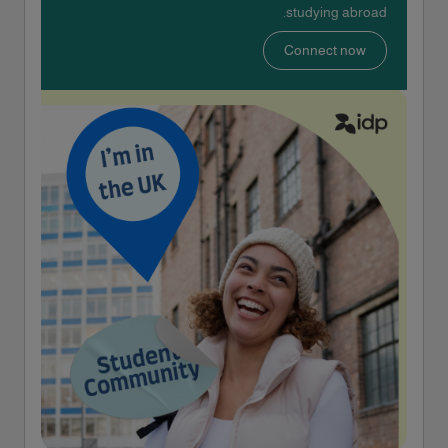
studying abroad.
Connect now