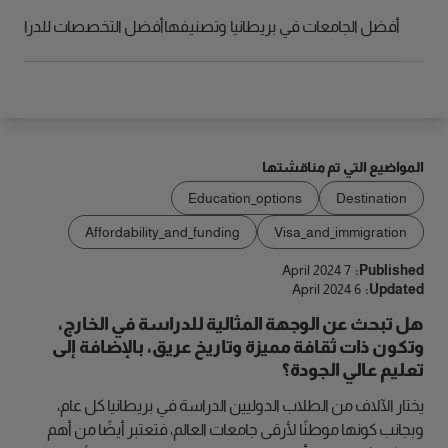
الوصول
أفضل الجامعات في بريطانيا وتصنيفها
أفضل التخصصات للدراسة في
المواضيع التي تم مناقشتها
Education_options
Destination
Affordability_and_funding
Visa_and_immigration
7 April 2024
Published:
6 April 2024
Updated:
هل تبحث عن الوجهة المثالية للدراسة في الخارج،
وتكون ذات ثقافة مميزة وتاريخ عريق، بالإضافة إلى
تعليم عالي الجودة؟
يختار الآلاف من الطلاب الدوليين الدراسة في بريطانيا كل عام،
وبجانب كونها موطنًا لأرقى جامعات العالم، فتعتبر أيضًا من أهم