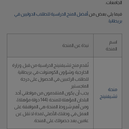
الجامعات.
فيما يلي بعض من
أفضل المنح الدراسية للطلاب الدوليين في
بريطانيا
:
اسم
نبذة عن المنحة
المنحة
تُقدم منح تشيفنينج الدراسية من قبل وزارة
الخارجية وشؤون الكومنولث في بريطانيا؛
للطلاب الراغبين في الحصول على درجة
الماجستير
منحة
يجب أن يكون المتقدمون من مواطني أحد
تشيفنينج
البلدان المؤهلة للمنحة (144 دولة مؤهلة)،
ومن أهم شروط المنحة هي الموافقة على
العمل في وطنك الأصلي لمدة لا تقل عن
عامين بعد حصولك على المنحة.