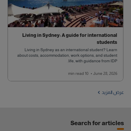
Living in Sydney: A guide for international
students
Living in Sydney as an international student? Learn
about costs, accommodation, work options, and student
life, with guidance from IDP.
read
10 min
June 28, 2026
عرض المزيد
Search for articles