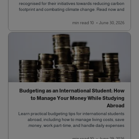
recognised for their initiatives towards reducing carbon
footprint and combating climate change. Read now and
learn more!
read
10 min
June 30, 2026
Budgeting as an International Student: How
to Manage Your Money While Studying
Abroad
Learn practical budgeting tips for international students
abroad, including how to manage living costs, save
money, work part-time, and handle daily expenses.
read
10 min
June 29, 2026