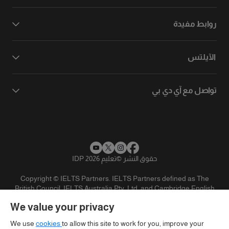
روابط مفيدة
الآيلتس
تواصل مع آي دي بي
حقوق النشر
©
تعليم IDP 2026
Copyright © IELTS Partners. IELTS Partners defined as The
British Council, IELTS Australia Pty. Ltd. and Cambridge English
(part of Cambridge University Press & Assessment)
We value your privacy
المستثمرين
شروط الاستخدام
سياسية الخصوصية
تنويه
We use
cookies
to allow this site to work for you, improve your