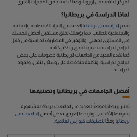
المراكز الثقافية في أوروبا، وهناك العديد من المميزات الأخرى.
لماذا الدراسة في بريطانيا؟
تقدم
الدراسة في بريطانيا
العديد من المزايا الاقتصادية والثقافية
والاجتماعية للطلاب؛ مما يؤهلك لخلق مستقبل أفضل لنفسك
على المستوى المهني، والتوفير في المصاريف الدراسية من خلال
البرامج الدراسية قصيرة المدى والأكثر كثافة.
كما تقدم العديد من الجامعات البريطانية خصومات على بعض
البرامج الدراسية، وتكلفة منخفضة على وسائل النقل، والمواد
الدراسية.
أفضل الجامعات في بريطانيا وتصنيفها
تعتبر بريطانيا موطنًا للعديد من الجامعات الرائدة المشهورة
بتفوقها الأكاديمي وتاريخها العريق. بعض أفضل
الجامعات في
بريطانيا
وفقًا
لتصنيفات كيو إس العالمية
: