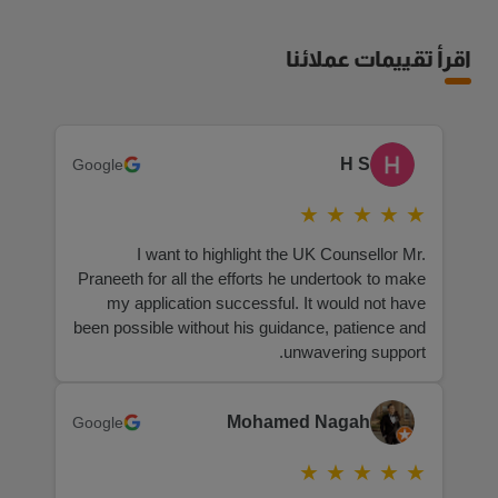
اقرأ تقييمات عملائنا
H S
Google
★
★
★
★
★
I want to highlight the UK Counsellor Mr.
Praneeth for all the efforts he undertook to make
my application successful. It would not have
been possible without his guidance, patience and
unwavering support.
Mohamed Nagah
Google
★
★
★
★
★