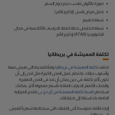
صورة بالألوان تناسب حجم جواز السفر
تحليل مرض السل (إذا لزم الأمر)
شهادة تقييم
شهادة تخليص خطة اعتماد الدراسات الأكاديمية في مجال
التكنولوجيا (ATAS) إذا لزم الأمر.
تكلفة المعيشة في بريطانيا
تختلف
تكلفة المعيشة في بريطانيا
وفقًا للمدينة التي تعيش فيها
وأسلوب حياتك. باختصار، تميل المدن الكبيرة مثل لندن إلى أن
تكون أكثر تكلفة، في حين يمكن أن تجد في المدن الصغيرة
والبلدات الأصغر الخيارات المتاحة بأسعار معقولة أكثر. يمكنك
استخدام
حاسبة تكلفة المعيشة من آي دي بي
لتقدير الميزانية
الخاصة بك استنادًا إلى احتياجاتك.
إليك قائمة بمتوسط أدنى النفقات التي ستحتاجها شهرياً للعيش
في بريطانيا: