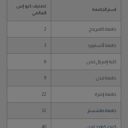
تصنيف كيو إس
اسم الجامعة
العالمي
جامعة كامبريدج
2
جامعة أكسفورد
3
كلية إمبريال لندن
6
جامعة لندن
9
جامعة إدنبرة
22
جامعة مانشستر
32
كينجز كولدج لندن
40