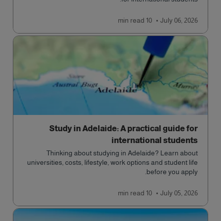
read
10 min
July 06, 2026
Study in Adelaide: A practical guide for
international students
Thinking about studying in Adelaide? Learn about
universities, costs, lifestyle, work options and student life
before you apply.
read
10 min
July 05, 2026