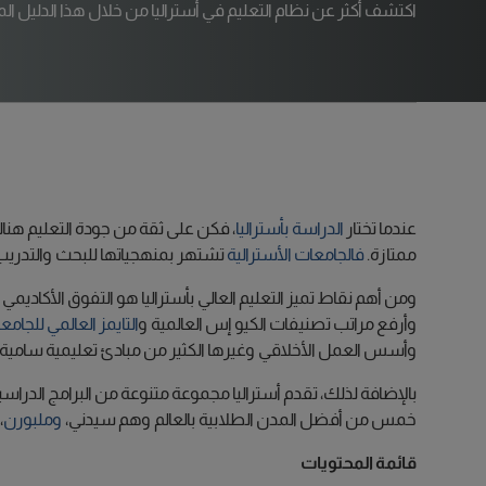
اكتشف أكثر عن نظام التعليم في أستراليا من خلال هذا الدليل الم
عندما تختار
الدراسة بأستراليا
، فكن على ثقة من جودة التعليم ه
ممتازة.
فالجامعات الأسترالية
تشتهر بمنهجياتها للبحث والتدريب،
ومن أهم نقاط تميز التعليم العالي بأستراليا هو التفوق الأكاديمي
وأرفع مراتب تصنيفات الكيو إس العالمية و
التايمز العالمي للجامع
وأسس العمل الأخلاقي وغيرها الكثير من مبادئ تعليمية سامية.
خمس من أفضل المدن الطلابية بالعالم وهم سيدني،
وملبورن
،
قائمة المحتويات