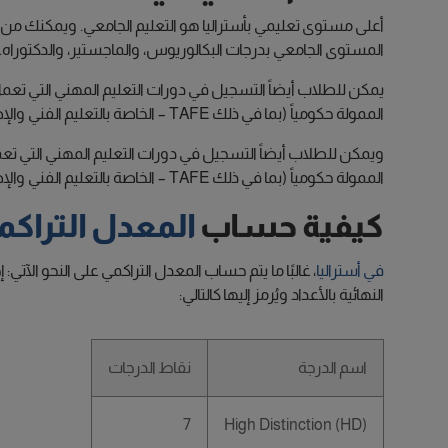
المستوى الجامعي بدرجات البكالوريوس، والماجستير، والدكتورا
يمكن للطلاب أيضاً التسجيل في دورات التعليم المهني التي تعمل 
الممولة حكومياً (بما في ذلك TAFE – الخاصة بالتعليم الفني والإضافي) بالإضافة للمؤسسات الخاصة.
ويمكن للطلاب أيضاً التسجيل في دورات التعليم المهني التي تعم
الممولة حكومياً (بما في ذلك TAFE – الخاصة بالتعليم الفني والإضافي) بالإضافة للمؤسسات الخاصة.
كيفية حساب
المعدل التراكم
في أستراليا
، غالبًا ما يتم حساب المعدل التراكمي على النحو الآت
النهائية بالأعداد ويُرمز إليها كالتالي:
اسم الدرجة
نقاط الدرجات
7
High Distinction (HD)