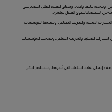
بين 43 جامعة، منها 40 جامعة ممولة حكومياً، وجامعتين دوليتين، وجامعة خاصة واحدة. ويتعلق التعليم العالي المقدم على
يات من الاستعداد لسوق العمل مباشرة.
لى المهارات العملية والتدريب الصناعي، وتقدمها المؤسسات
على المهارات العملية والتدريب الصناعي، وتقدمها المؤسسات
مدة \ إجمالي نقاط الساعات التي أنهيتها، وستظهر النتائج