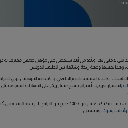
فيد!
ناك التي لا مثيل لها. وتأكد من أنك ستحصل على مؤهل جامعي معترف به
 وهذا يجعلها وجهة رائجة وشائعة بين الطلاب الدوليين.
 للجامعات، والحياة المتميزة بالحرم الجامعي، والأساتذة المؤهلين ذوي الخبرا
ات
باستمرار. فيوجد بأستراليا منهج ممتاز يركز على المهارات المتنوعة مثل الت
وأديليد
،
وبيرث
، وبريسبان.