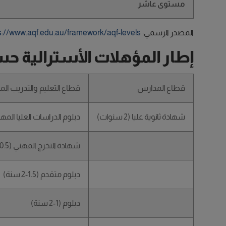
مستوى عاشر
المصدر الرسمي:
s://www.aqf.edu.au/framework/aqf-levels
إطار المؤهلات الأسترالية ح
قطاع المدارس
قطاع التعليم والتدريب ال
شهادة ثانوية عليا (2 سنوات)
دبلوم الدراسات العليا المهنية (1-2
شهادة التخرج المهني (0.5-1 سنة)
دبلوم متقدم (1.5-2 سنة)
دبلوم (1-2 سنة)