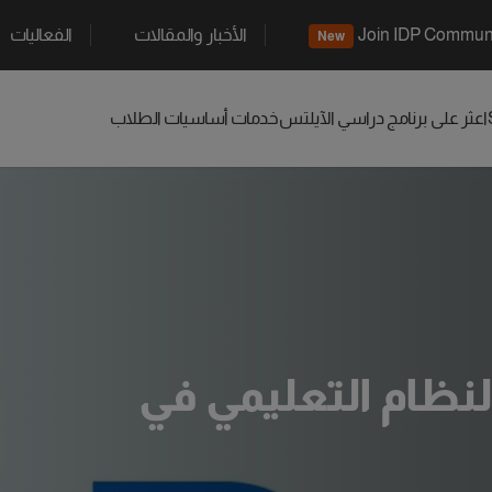
Join IDP Commun
الأخبار والمقالات
الفعاليات
New
اعثر على برنامج دراسي
الآيلتس
خدمات أساسيات الطلاب
لنظام التعليمي في