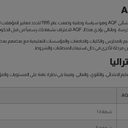
المُسَمَّىَ AQF وهو سياسة وطنية وضعت ع
للاعتراف بشهادتك رسمياً من قبل الحكومة.
 مختلف مراحل التعليم بالمدارس والكليات والجامعات والمؤسسات التعليمية مع بعض
مرحلة لأخرى في حال استيفاء المتطلبات والشروط.
اليا
الابتدائي، والثانوي، والعالي. وفيما يلي نظرة عامة على المستويات والمؤهلات 
شهادة I
شهادة II