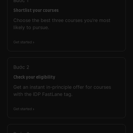
Bước
1
Shortlist your courses
Choose the best three courses you’re most
likely to pursue.
Get started
Bước
2
Check your eligibility
Get an instant in-principle offer for courses
with the IDP FastLane tag.
Get started