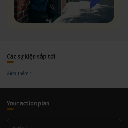
Các sự kiện sắp tới
Xem thêm
Your action plan