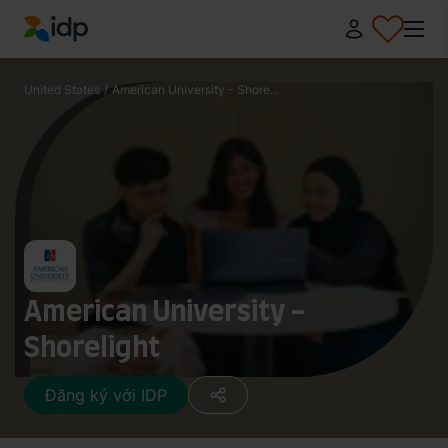
IDP Education
United States
/
American University - Shore...
American University -
Shorelight
Đăng ký với IDP