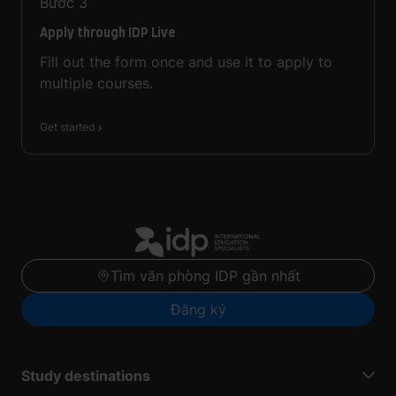
Bước
3
Apply through IDP Live
Fill out the form once and use it to apply to
multiple courses.
Get started
Tìm văn phòng IDP gần nhất
Đăng ký
Study destinations