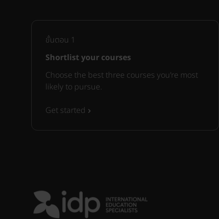
ขั้นตอน
1
Shortlist your courses
Choose the best three courses you’re most
likely to pursue.
Get started