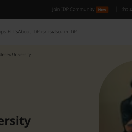
Join IDP Community
ข่าว
New
ips
IELTS
About IDP
บริการเสริมจาก IDP
lesex University
ersity