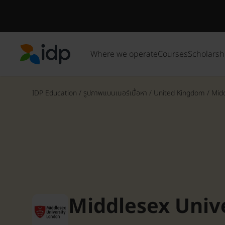
Where we operate
Courses
Scholarsh
IDP Education
IDP Education
/
รูปภาพแบนเนอร์เนื้อหา
/
United Kingdom
/
Midd
Middlesex Univ