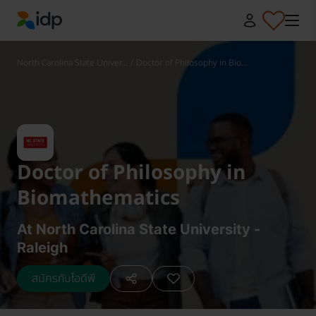
IDP Education
North Carolina State Univer...
/
Doctor of Philosophy in Bio...
Doctor of Philosophy in
Biomathematics
At North Carolina State University -
Raleigh
สมัครกับไอดีพี