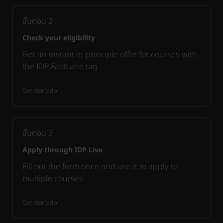
ขั้นตอน
2
Check your eligibility
Get an instant in-principle offer for courses with
the IDP FastLane tag.
Get started
ขั้นตอน
3
Apply through IDP Live
Fill out the form once and use it to apply to
multiple courses.
Get started