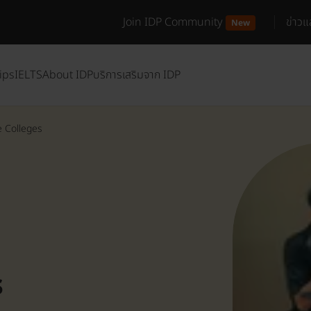
Join IDP Community
ข่าว
New
ips
IELTS
About IDP
บริการเสริมจาก IDP
e Colleges
s