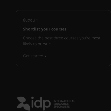
ขั้นตอน
1
Shortlist your courses
Choose the best three courses you’re most
likely to pursue.
Get started