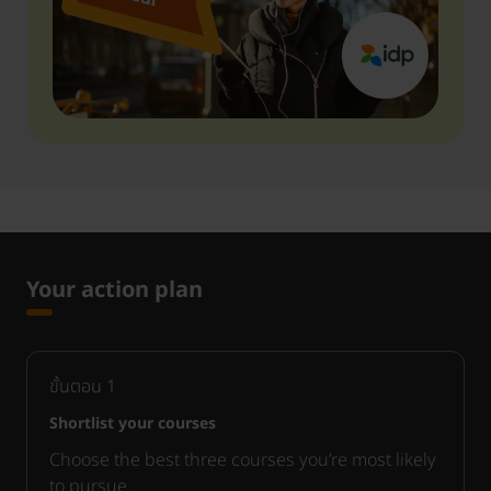
Your action plan
ขั้นตอน
1
Shortlist your courses
Choose the best three courses you’re most likely
to pursue.