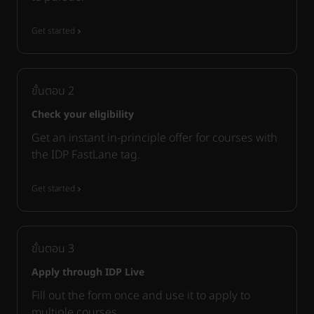
Get started
ขั้นตอน
2
Check your eligibility
Get an instant in-principle offer for courses with
the IDP FastLane tag.
Get started
ขั้นตอน
3
Apply through IDP Live
Fill out the form once and use it to apply to
multiple courses.