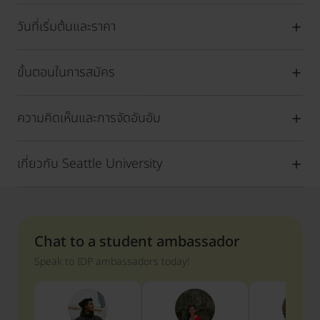
วันที่เริ่มต้นและราคา
ขั้นตอนในการสมัคร
ความคิดเห็นและการจัดอันอับ
เกี่ยวกับ Seattle University
Chat to a student ambassador
Speak to IDP ambassadors today!