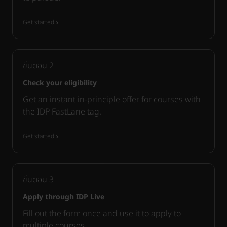
Get started
ขั้นตอน
2
Check your eligibility
Get an instant in-principle offer for courses with
the IDP FastLane tag.
Get started
ขั้นตอน
3
Apply through IDP Live
Fill out the form once and use it to apply to
multiple courses.