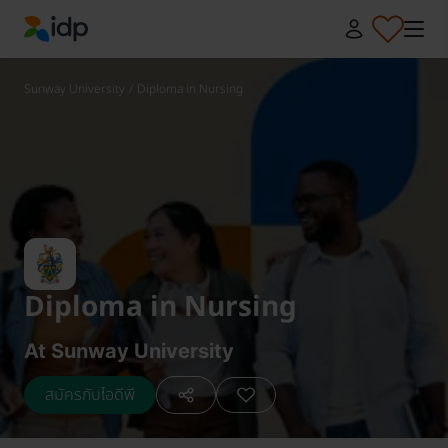
IDP Education
Sunway University
/
Diploma in Nursing
Diploma in Nursing
At Sunway University
สมัครกับไอดีพี