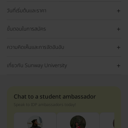
วันที่เริ่มต้นและราคา
ขั้นตอนในการสมัคร
ความคิดเห็นและการจัดอันอับ
เกี่ยวกับ Sunway University
Chat to a student ambassador
Speak to IDP ambassadors today!