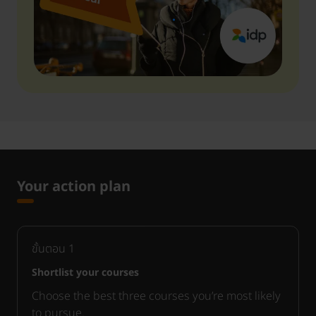
Your action plan
ขั้นตอน
1
Shortlist your courses
Choose the best three courses you’re most likely
to pursue.