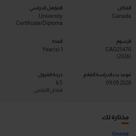
المكان
المؤهل الدراسي
University
Canada
Certificate/Diploma
الرسوم
المدة
1 Year(s)
CAD25470
)
2026
(
موعد بدء الدراسة القادم
درجة القبول
6.5
09.09.2026
امتحان الآيلتس
مختارة لك
Course