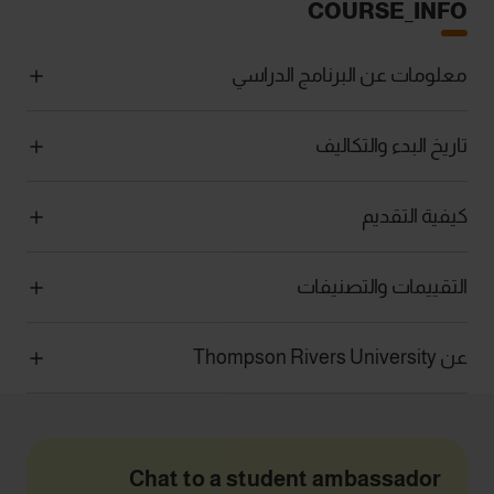
COURSE_INFO
معلومات عن البرنامج الدراسي
تاريخ البدء والتكاليف
كيفية التقديم
التقييمات والتصنيفات
عن Thompson Rivers University
Chat to a student ambassador