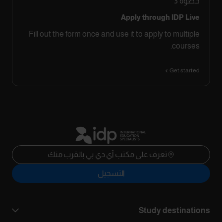
خطوة
3
Apply through IDP Live
Fill out the form once and use it to apply to multiple
courses.
Get started
تعرف على مكتب آي دي بي بالقرب منك
التسجيل
Study destinations