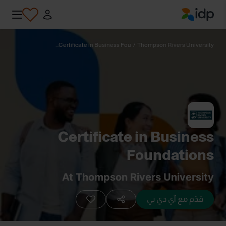
IDP Education
Certificate in Business Fou...
/
Thompson Rivers University
Certificate in Business
Foundations
At Thompson Rivers University
قدّم مع آي دي بي