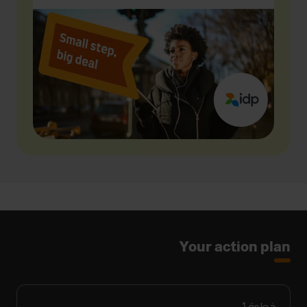
Your action plan
خطوة
1