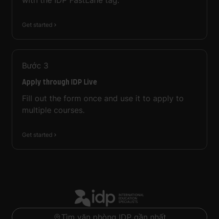
with the IDP FastLane tag.
Get started
Bước
3
Apply through IDP Live
Fill out the form once and use it to apply to
multiple courses.
Get started
Tìm văn phòng IDP gần nhất