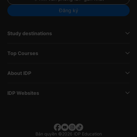
Đăng ký
Study destinations
Top Courses
About IDP
IDP Websites
Bản quyền
©
2026 IDP Education