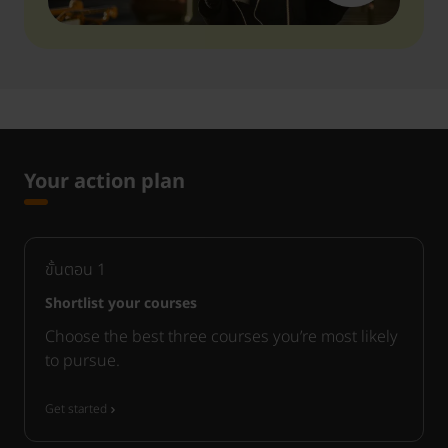
Your action plan
ขั้นตอน
1
Shortlist your courses
Choose the best three courses you’re most likely
to pursue.
Get started