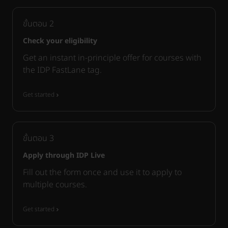
ขั้นตอน
2
Check your eligibility
Get an instant in-principle offer for courses with
the IDP FastLane tag.
Get started
ขั้นตอน
3
Apply through IDP Live
Fill out the form once and use it to apply to
multiple courses.
Get started