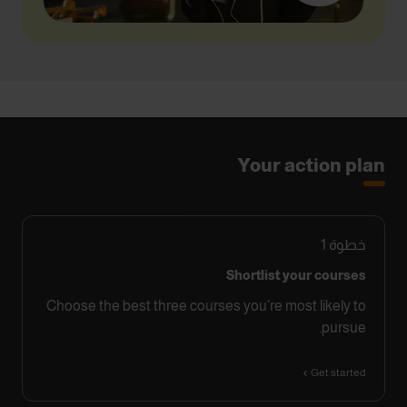
Your action plan
خطوة
1
Shortlist your courses
Choose the best three courses you’re most likely to
pursue.
Get started