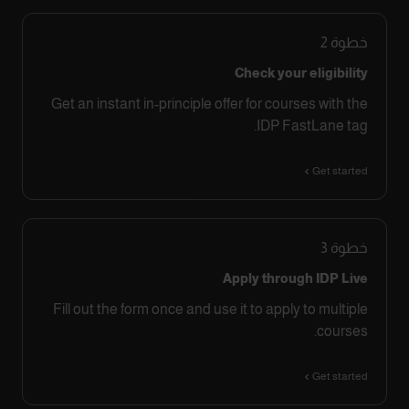
خطوة
2
Check your eligibility
Get an instant in-principle offer for courses with the
IDP FastLane tag.
Get started
خطوة
3
Apply through IDP Live
Fill out the form once and use it to apply to multiple
courses.
Get started