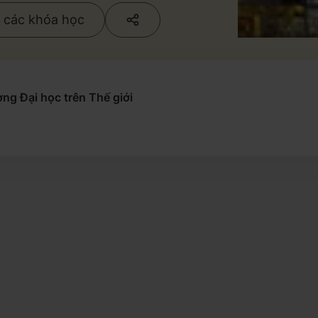
ả các khóa học
ng Đại học trên Thế giới