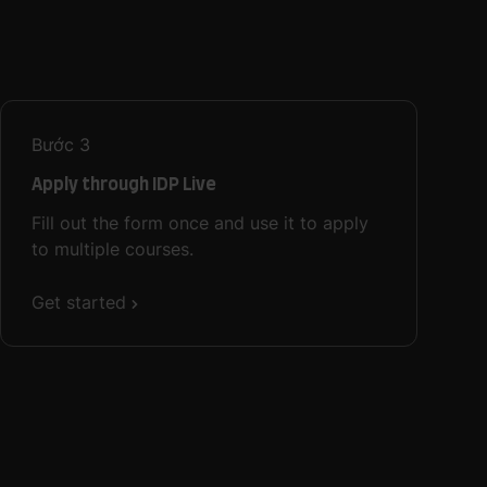
Bước
3
Apply through IDP Live
Fill out the form once and use it to apply
to multiple courses.
Get started