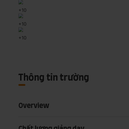
+
10
+
10
+
10
Thông tin trường
Overview
Chất lượng giảng dạy