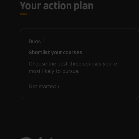
Your action plan
Bước
1
Shortlist your courses
Choose the best three courses you’re
most likely to pursue.
Get started