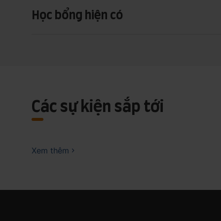
Học bổng hiện có
Các sự kiện sắp tới
Xem thêm