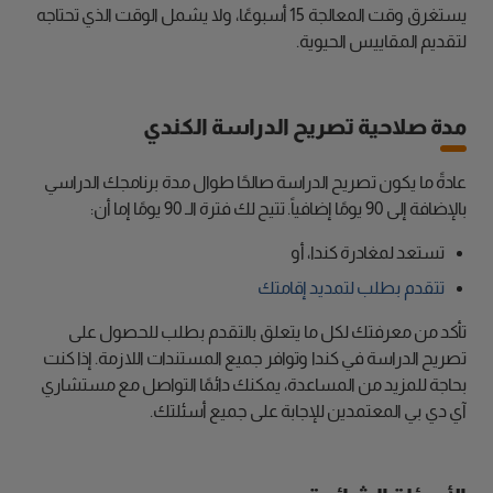
يستغرق وقت المعالجة 15 أسبوعًا، ولا يشمل الوقت الذي تحتاجه
لتقديم المقاييس الحيوية.
مدة صلاحية تصريح الدراسة الكندي
عادةً ما يكون تصريح الدراسة صالحًا طوال مدة برنامجك الدراسي
بالإضافة إلى 90 يومًا إضافياً. تتيح لك فترة الـ 90 يومًا إما أن:
تستعد لمغادرة كندا، أو
تتقدم بطلب لتمديد إقامتك
تأكد من معرفتك لكل ما يتعلق بالتقدم بطلب للحصول على
تصريح الدراسة في كندا وتوافر جميع المستندات اللازمة. إذا كنت
بحاجة للمزيد من المساعدة، يمكنك دائمًا التواصل مع مستشاري
آي دي بي المعتمدين للإجابة على جميع أسئلتك.