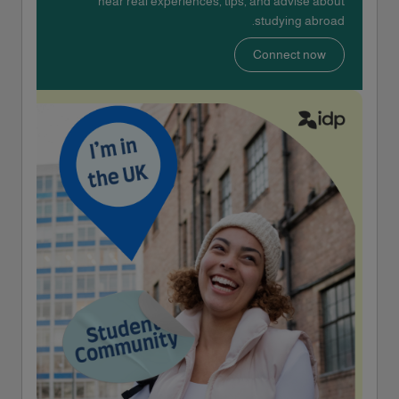
hear real experiences, tips, and advise about
studying abroad.
Connect now