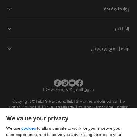
روابط مفيدة
الآيلتس
تواصل مع آي دي بي
حقوق النشر
©
تعليم IDP 2026
Copyright © IELTS Partners. IELTS Partners defined as The
British Council, IELTS Australia Pty. Ltd. and Cambridge English
(part of Cambridge University Press & Assessment)
We value your privacy
المستثمرين
شروط الاستخدام
سياسية الخصوصية
تنويه
We use
cookies
to allow this site to work for you, improve your
user experience, and to serve you advertising tailored to your