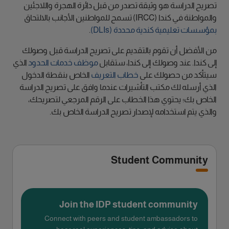
تصريح الدراسة هو وثيقة تصدر من قبل دائرة الهجرة واللاجئين
والمواطنة في كندا (IRCC) تسمح للمواطنين الأجانب بالالتحاق
بمؤسسات تعليمية كندية محددة (DLIs)
.
من الأفضل أن تقوم بالتقديم على تصريح الدراسة قبل وصولك
إلى كندا. عند وصولك إلى كندا، ستقابل
موظف خدمات الحدود
الذي
سيتأكد من حصولك على
خطاب التعريف
الخاص بنقطة الدخول
الذي أرسله لك مكتب التأشيرات عندما وافق على تصريح الدراسة
الخاص بك؛ يحتوي هذا الخطاب على الرقم المرجعي لتصريحك،
والذي يتم استخدامه لإصدار تصريح الدراسة الخاص بك.
Student Community
Join the IDP student community
Connect with peers and student ambassadors to