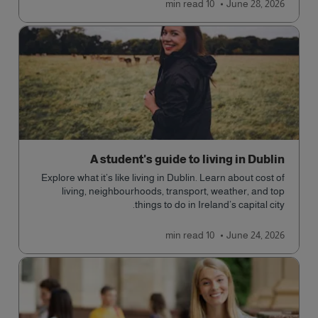
read
10 min
June 28, 2026
A student's guide to living in Dublin
Explore what it’s like living in Dublin. Learn about cost of
living, neighbourhoods, transport, weather, and top
things to do in Ireland’s capital city.
read
10 min
June 24, 2026