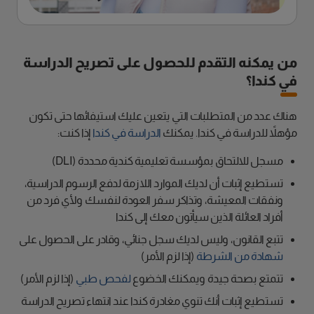
من يمكنه التقدم للحصول على تصريح الدراسة
في كندا؟
هناك عدد من المتطلبات التي يتعين عليك استيفائها حتى تكون
مؤهلاً للدراسة في كندا. يمكنك
الدراسة في كندا
إذا كنت:
مسجل للالتحاق بمؤسسة تعليمية كندية محددة (DLI)
تستطيع إثبات أن لديك الموارد اللازمة لدفع الرسوم الدراسية،
ونفقات المعيشة، وتذاكر سفر العودة لنفسك ولأي فرد من
أفراد العائلة الذين سيأتون معك إلى كندا
تتبع القانون، وليس لديك سجل جنائي، وقادر على الحصول على
شهادة من الشرطة
(إذا لزم الأمر)
تتمتع بصحة جيدة ويمكنك الخضوع
لفحص طبي
(إذا لزم الأمر)
تستطيع إثبات أنك تنوي مغادرة كندا عند انتهاء تصريح الدراسة