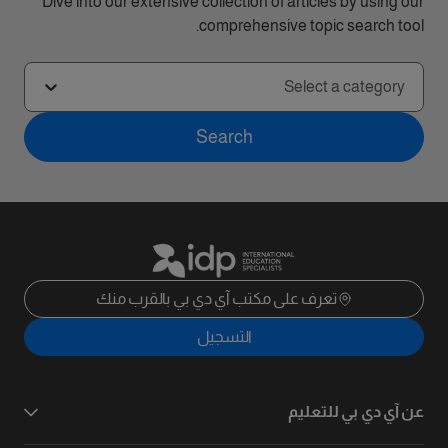
Dive into our extensive collection of articles by using our
comprehensive topic search tool.
Select a category
Search
تعرف على مكتب آي دي بي بالقرب منك
التسجيل
عن آي دي بي للتعليم