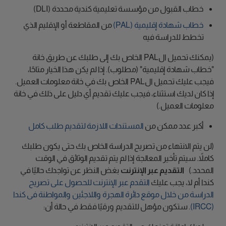
خطاب القبول من مؤسسة تعليمية كندية محددة (DLI)
خطاب شهادة إقليمية (PAL)
من المقاطعة أو الإقليم الذي
تخطط للدراسة فيه
(يمكنك تحميل الPAL الخاص بك إلى طلبك عن طريق خانة
"خطاب شهادة إقليمية" (مطلوب). إذا لم يكن هذا الخيار متاحًا،
فيجب عليك تحميل الPAL الخاص بك في خانة معلومات العميل.
إذا كان لديك استثناء، فيجب عليك تقديم أي دليل على ذلك في خانة
معلومات العميل.)
أكبر عدد ممكن من
المستندات اللازمة لتقديم طلب كامل
(لن يتم الانتهاء من تصريح الدراسة الخاص بك حتى يكون طلبك
كاملاً. سيتم تأخير المعالجة إذا لم يتم تقديم الوثائق في الوقت
المحدد.)
التقديم عبر الإنترنت
بغض النظر عن تواجدك حاليًا في
كندا أم لا، يجب عليك
التقدم عبر الإنترنت للحصول على تصريح
الدراسة من خلال موقع دائرة الهجرة واللاجئين والمواطنة فى كندا
(IRCC)
. ستكون مؤهل للتقديم ورقيًا فقط في حالة أن: