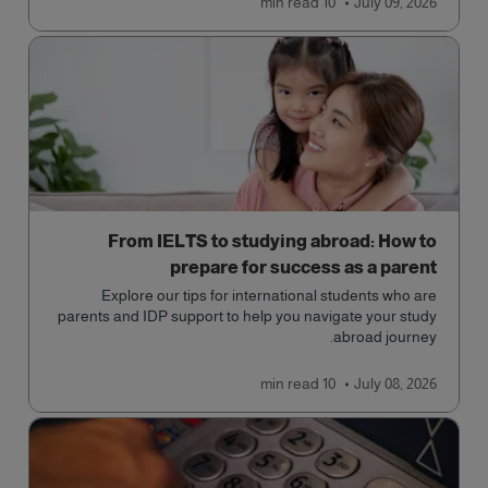
read
10 min
July 09, 2026
From IELTS to studying abroad: How to
prepare for success as a parent
Explore our tips for international students who are
parents and IDP support to help you navigate your study
abroad journey.
read
10 min
July 08, 2026