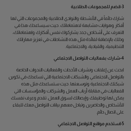
3-انضم للمجموعات الطلابية
شارك دائماً في الأنشطة والنوادي الطلابية والمجموعات التي لها
أفكار وهوايات مشابهة لاهتماماتك. حيث سيساعدك هذا في
التعرف على أشخاص جدد يشاركوك نفس أفكارك واهتماماتك،
وذلك بالإضافة لفائدة مثل هذه النشاطات في تعزيز مهاراتك
التنظيمية، والقيادية، والاجتماعية.
4-شارك بفعاليات التواصل الاجتماعي
ابحث عن إعلانات ونشرات الأحداث والفعاليات الندوات الخاصة
بالتواصل الاجتماعي والشبكات الاجتماعية التي تساعدك في تكوين
شبكتك الاجتماعية وتوسعتها. حيث ستساعدك مثل هذه
الفعاليات في مقابلة أرباب العمل والشركات والمؤسسات التي
يمكن لها توظيفك وإيصالك لسوق العمل. تقدم وعرف نفسك
للأشخاص والحاضرين وتبادل معهم بيانات التواصل معك للبقاء
على اتصال دائم.
5-استخدم مواقع التواصل الاجتماعي