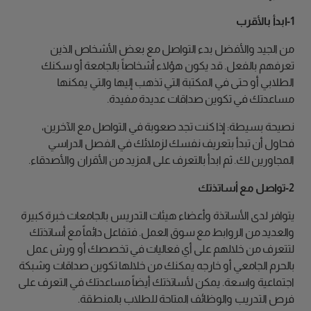
1-ابدأ بالأقرب
من الجيد والأفضل بدء التواصل مع بعض الأشخاص الذين
تعرفهم بالفعل. قد يكون هؤلاء أشخاصاً بالجامعة أو سكنك
الطلابي أو حتى في المكتبة التي تذهب إليها والتي يمكنها
مساعدتك في تكوين صداقات عديدة مفيدة.
نصيحة بسيطة: إذا كنت تجد صعوبة في التواصل مع الآخرين،
فحاول أن تبدأ بتعريف نفسك لزملائك في الفصل الدراسي
المجاورين لك. ثم ابدأ بالتعرف على المزيد من الأقران والأصدقاء.
2-تواصل مع أساتذتك
يتوافر لدى الأساتذة وأعضاء هيئات التدريس بالجامعات خبرة كبيرة
والعديد من الروابط مع سوق العمل. فتفاعل دائماً مع أساتذتك
لتتعرف من خلالهم على أي فعاليات في تخصصك أو ورش عمل
بالحرم الجامعي أو خارجه يمكنك من خلالها تكوين صداقات وشبكة
اجتماعية واسعة. يمكن لأساتذتك أيضاً مساعدتك في التعرف على
فرص التدريب والوظائف المتاحة للطلاب بالمنطقة.