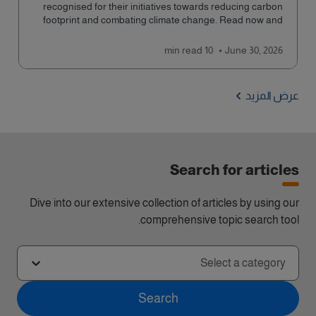
recognised for their initiatives towards reducing carbon
footprint and combating climate change. Read now and
learn more!
read
10 min
June 30, 2026
عرض المزيد
Search for articles
Dive into our extensive collection of articles by using our
comprehensive topic search tool.
Select a category
Search