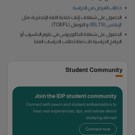
خطاب الغرض من الدراسة
الحصول على شهادات إثبات كفاءة اللغة الإنجليزية، مثل
الإيلتس (IELTS)
و التويفل (TOEFL).
الحصول على شهادة البكالوريوس في علوم الحاسوب أو
البرامج الدراسية ذات صلة لطلاب الدراسات العليا.
Student Community
Join the IDP student community
Connect with peers and student ambassadors to
hear real experiences, tips, and advise about
studying abroad.
Connect now