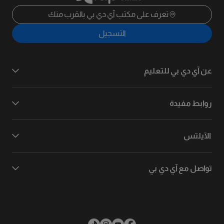
تعرف على مكتب آي دي بي بالقرب منك
التسجيل
عن آي دي بي للتعليم
روابط مفيدة
الآيلتس
تواصل مع آي دي بي