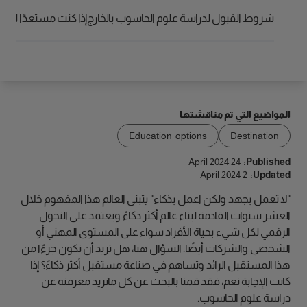
الوصول
شروط القبول لدراسة علوم الحاسوب بالخارج
إذا كنت مستعدًا لتح
المواضيع التي تم مناقشتها
Education_options
Destination
24 April 2024
Published:
2 April 2024
Updated:
"لا تعمل بجهد ولكن اعمل بذكاء" يتبنى العالم هذا المفهوم خلال
العشر سنوات القادمة لبناء عالم أكثر ذكاءً ويعتمد على التحول
الرقمي لكل شيء بحياة الأفراد سواء على المستوى المهني أو
الشخصي والشركات أيضًا. السؤال هنا، هل تريد أن تكون جزءًا من
هذا المستقبل الرائد وتساهم في صناعة مستقبل أكثر ذكاءً؟ إذا
كانت الإجابة نعم، فقد قمنا بالبحث عن كل ماتريد معرفته عن
دراسة علوم الحاسوب.