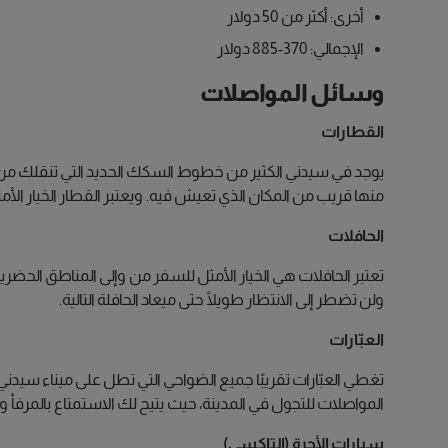
أخرى: أكثر من 50 دولار
الإجمالي: 370-885 دولار
وسائل المواصلات
القطارات
يوجد في سيدني الكثير من خطوط السكك الحديد التي تنقلك من و
منها قريب من المكان الذي تعيش فيه. ويعتبر القطار الخيار الأ
الحافلات
تعتبر الحافلات هي الخيار الأمثل للسفر من وإلى المناطق الح
ولن تضطر إلى الانتظار طويلًا حتى ميعاد الحافلة التالية.
العبّارات
المواصلات للتجول في المدينة، حيث يتيح لك الاستمتاع بالمرفأ وال
سيارات الأجرة (التاكسي)