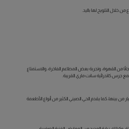
 خلال التلويح لها باليد.
نًا من القهوة، وتجربة بعض المطاعم الفاخرة، والاستمتاع
سمع جرس كاتدرائية سانت ماري القريبة.
ر من بينها، كما يقدم الحي الصيني الكثير من أنواع الأطعمة
ة، وكذلك زيارة العديد من المعارض الفنية الصغيرة.