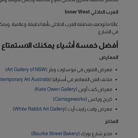
الغرب الداخلي Inner West
غالبًا ما توصف منطقة الغرب الداخلي بأنها لطيفة وعالمية. ويمك
في الشارع.
أفضل خمسة أشياء يمكنك الاستمتاع 
المعارض
معرض الفنون في نيو ساوث ويلز (
Art Gallery of NSW
)
متحف الفن المعاصر في أستراليا (
emporary Art Australia
معرض كيت أوين (
Kate Owen Gallery
)
كريج وركس (
Carriageworks
)
معرض وايت رابيت أرت (
White Rabbit Art Gallery
)
المخابز
مخبز شارع بورك (
Bourke Street Bakery
)