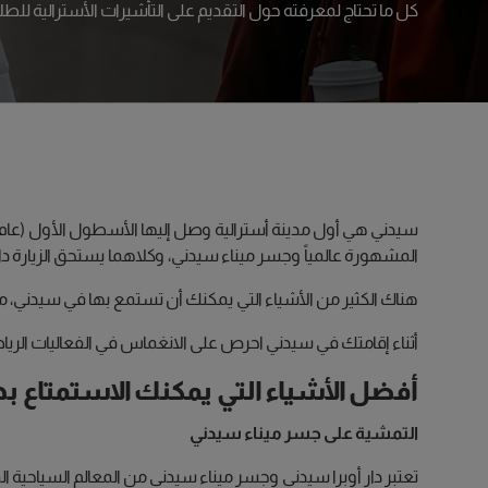
كل ما تحتاج لمعرفته حول التقديم على التأشيرات الأسترالية للطل
المشهورة عالمياً وجسر ميناء سيدني، وكلاهما يستحق الزيارة دائم
هناك الكثير من الأشياء التي يمكنك أن تستمع بها في سيدني، مثل
أثناء إقامتك في سيدني احرص على الانغماس في الفعاليات الرياضي
أفضل الأشياء التي يمكنك الاستمتاع ب
التمشية على جسر ميناء سيدني
تعتبر دار أوبرا سيدني وجسر ميناء سيدني من المعالم السياحية ا