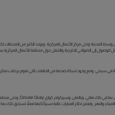
سط المدينة وحتى مركز الأعمال المركزية. ويوجد الكثير من المحطات لكل
مثل للوصول إلى الضواحي الخارجية والتنقل حول منطقة الأعمال المركزية ب
ضرية في سيدني. ومع وجود شبكة ضخمة من الحافلات التي تقوم برحلات متك
ميناء والنهر. وتعتبر تذاكر العبارات غالية نسبياً لكنها فعلاً تستحق ذلك ب