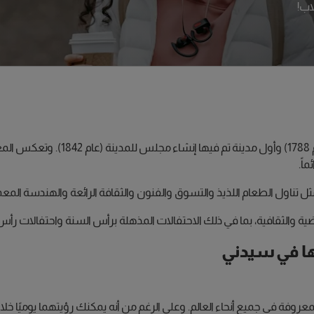
اب!
سيدني هي أول مدينة أسترالية وصل إلي
اً.
 تناول الطعام اللذيذ والتسوق والفنون والثقافة الرائعة والهندسة المعم
ة والثقافية، بما في ذلك الاحتفالات المذهلة برأس السنة واحتفالات رأس ال
ها في سيدني
لمعروفة في جميع أنحاء العالم. وعلى الرغم من أنه يمكنك رؤيتهما يوميًا خ