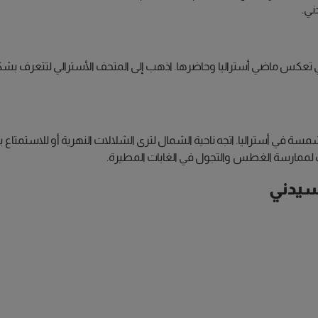
ني.
ي تعكس ماضي أستراليا وحاضرها. اذهب إلى المتحف الأسترالي لتتعرف بشكل أ
 في أستراليا. اتجه ناحية الشمال لترى الشلالات النهرية أو للاستمتاع 
سيدني