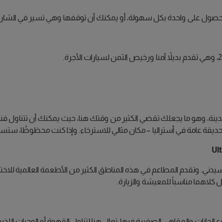
لحصول على واحدة بكل سهولة، أو يمكنك أن توقفها وهي تسير في الشارع من
دينة، وهو ما يجعلك تقضي الكثير من وقتك هنا، حيث يمكنك أن تتناول فنجا
دم حديقة عامة في أستراليا – مكان مثالي للاسترخاء. وإذا كنت محظوظًا، ست
 سيدني. وتقدم المطاعم في هذه المناطق الكثير من الأطعمة العالمية للاختيا
 كلاهما مناسباً للمعيشة والزيارة.
حانات والمقاهي الصغيرة فيها. تعال هنا لتناول القهوة أو الوجبات اللذيذ