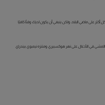
كثر على ماضي البلاد، ولكن ينبغي أن يكون لديك وقتًا كافيًا
بالمشي في الأدغال على نهر هوكسبيري ومتنزه نيمبوي بيندراي