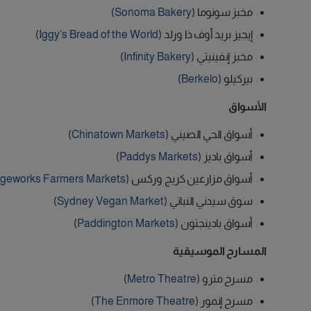
مخبز سونوما (
Sonoma Bakery
)
إيجيز بريد أوف ذا ورلد (
Iggy’s Bread of the World
)
مخبز إنفينيتي (
Infinity Bakery
)
بيركيلو (
Berkelo
)
الأسواق
أسواق الحي الصيني (
Chinatown Markets
)
أسواق باديز (
Paddys Markets
)
أسواق مزارعين كريج وركس (
ageworks Farmers Markets
سوق سيدني النباتي (
Sydney Vegan Market
)
أسواق بادينجتون (
Paddington Markets
)
المسارح الموسيقية
مسرح مترو (
Metro Theatre
)
مسرح إنمور (
The Enmore Theatre
)