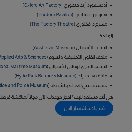
أوكسفورد أرت فاكتوري (
Oxford Art Factory
)
هورديرن بافيليون (
Hordern Pavilion
)
مسرح ذا فكتوري (
The Factory Theatre
)
المتاحف
المتحف الأسترالي (
Australian Museum
)
متحف الفنون التطبيقية والعلوم (
pplied Arts & Sciences
المتحف البحري الوطني الأسترالي (
tional Maritime Museum
متحف هايد بارك (
Hyde Park Barracks Museum
)
متحف سيدني للعدالة والشرطة (
tice and Police Museum
هل أنت مستعد للبدء؟
احجز موعدك الآن مجاناً
لمناقشة فرصك ف
قم بالاستفسار الآن