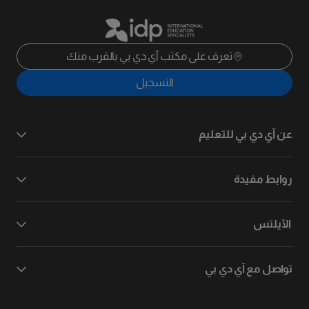
تعرف على مكتب آي دي بي بالقرب منك
التسجيل
عن آي دي بي للتعليم
روابط مفيدة
الآيلتس
تواصل مع آي دي بي