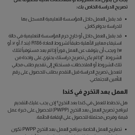
تصريح الدراسة الخاص بك:
قد يقبل العمل داخل المؤسسة التعليمية المسجل بها
للدراسة بدوام كامل.
قد يقبل العمل داخل أو خارج حرم المؤسسة التعليمية في حالة
استيفاء معايير الأهلية طبقاً لشروط المادة R186 (بند f، أو v، أو
w) ويجب أن يتوقف عن العمل فوراً إذا لم يعد مستوفياً لتلك
الشروط. *إذا لم يكن تصريح دراستك يحتوي على واحدة من
تلك الشروط أو الملاحظات، فستحتاج إلى تقديم طلب مجاني
لتعديل تصريح الدراسة قبل التقدم بطلب للحصول على رقم
التأمين الاجتماعي.
العمل بعد التخرج في كندا
هل تخطط للعمل في كندا بعد التخرج؟ إذن يجب عليك التقديم
لبرنامج تصريح العمل بعد التخرج (PWPP) للحصول على خبرة عمل
قيمة وفرص محتملة للحصول على الإقامة الدائمة.
تصاريح العمل الخاصة ببرنامج العمل بعد التخرج PWPP تكون