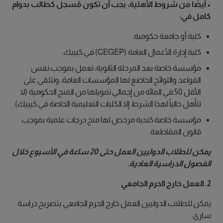
• أيضًا من شروط الأهلية، يجب أن تكون مُسجل كطالب بدوام
كامل في:
كلية أو جامعة حكومية.
كلية إدارة الأعمال العامة (CEGEP) في كيبيك.
مؤسسة خاصة بعد المرحلة الثانوية، تعمل بموجب نفس
القواعد واللوائح الخاضع لها المؤسسات العامة، وتتلقى على
الأقل 50 في المائة من إجمالي تمويلها من المنح الحكومية (لا
تتأهل حالياً لهذا الشرط إلا الكليات التعليمية الخاصة في كيبيك).
مؤسسة خاصة كندية مرخص لها منح درجات علمية بموجب
قانون المقاطعة.
يمكن للطلاب الدوليين العمل حتى 20 ساعة في الأسبوع خلال
الفصول الدراسية العادية.
2. العمل خارج الحرم الجامعي
يمكن للطلاب الدوليين العمل خارج الحرم الجامعي بتصريح دراسة
ساري.