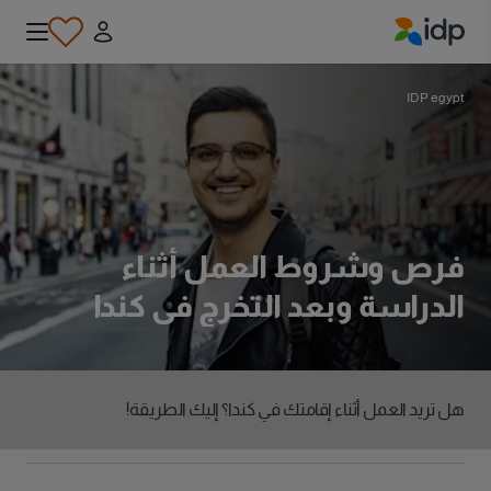
IDP Education
IDP egypt
فرص وشروط العمل أثناء
الدراسة وبعد التخرج في كندا
هل تريد العمل أثناء إقامتك في كندا؟ إليك الطريقة!