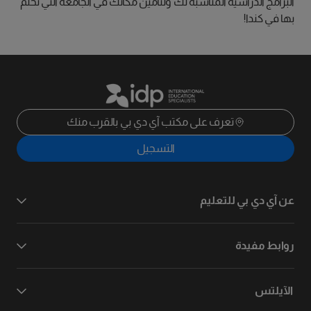
البرامج الدراسية المناسبة لك ولتأمين مكانك في الجامعة التي تحلم
بها في كندا!
تعرف على مكتب آي دي بي بالقرب منك
التسجيل
عن آي دي بي للتعليم
روابط مفيدة
الآيلتس