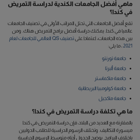
ماهي أفضل الجامعات الكندية لدراسة التمريض
في كندا؟
تقع أفضل الجامعات التي تحتل المراتب الأولى في تصنيف الجامعات
عالميا في كندا. يمكنك دراسة أفضل برامج التمريض هناك. ومن
بين هذه الجامعات، اعتمادا على
تصنيف QS العالمي للجامعات لعام
2021
، ما يلي:
جامعة تورنتو
جامعة ألبرتا
جامعة ماكماستر
جامعة كولومبيا البريطانية
جامعة ماكجيل
ما هي تكلفة دراسة التمريض في كندا؟
بالمقارنة مع العديد من البلاد، فإن دراسة التمريض في كندا
ميسورة التكاليف. وتختلف الرسوم الدراسية للطلاب الدوليين
باختلاف البرامج. يوضح الجدول أدناه متوسط الرسوم الدراسية