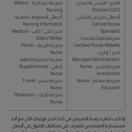
المدير / الرئيس التنفيذي -
ممرضة عسكرية - Military
Nursing
Director/CEO
أخصائي تمريض إكلينيكي -
أخصائي المعلومات الصحية -
Nursing Informatics
Clinical Nurse
Specialist
محرر طبي / كاتب - Medical
ممرضة قابلة معتمدة -
Editor/Writer
Certified Nurse Midwife
ممرضة الرعية - Parish
مدير / إداري -
Nurse
Manager/Administrator
ممرضة تكميلية للطاقم
ممرضة تخدير - Nurse
الطبي - Supplemental
Nurse
Anesthetist
ممرضة معلمة - Nurse
ممرضة سفر - Travel
Nurse
Educator
ممرضة أبحاث - Research
Nurse
إذا كنت تحلم بدراسة التمريض في كندا، احجز موعدك الآن مع أحد
مستشارينا المعتمدين للتعرف على متطلبات القبول في أفضل