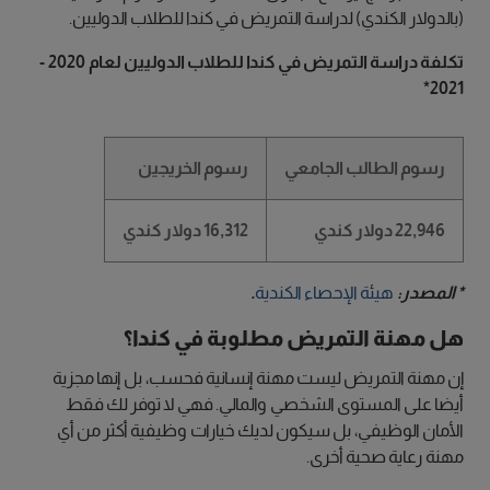
(بالدولار الكندي) لدراسة التمريض في كندا للطلاب الدوليين.
تكلفة دراسة التمريض في كندا للطلاب الدوليين لعام 2020 -
2021*
رسوم الطالب الجامعي
رسوم الخريجين
22,946 دولار كندي
16,312 دولار كندي
* المصدر:
هيئة الإحصاء الكندية
.
هل مهنة التمريض مطلوبة في كندا؟
إن مهنة التمريض ليست مهنة إنسانية فحسب، بل إنها مجزية
أيضا على المستوى الشخصي والمالي. فهي لا توفر لك فقط
الأمان الوظيفي، بل سيكون لديك خيارات وظيفية أكثر من أي
مهنة رعاية صحية أخرى.