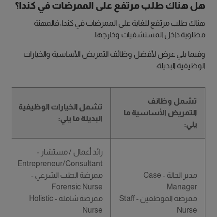
هل هناك طلب مرتفع على الممرضات في كندا؟
هناك طلب مرتفع للغاية على الممرضات في كندا، فالمهنة
مطلوبة داخل المستشفيات وخارجها.
وفيما يلي عرض لأفضل وظائف التمريض الأساسية والخيارات
الوظيفية البديلة:
تشمل وظائف
تشمل الخيارات الوظيفية
التمريض الأساسية ما
البديلة ما يلي:
يلي:
رائد أعمال / مستشار -
Entrepreneur/Consultant
مدير الحالة - Case
ممرضة الطب الشرعي -
Forensic Nurse
Manager
ممرضة الموظفين - Staff
ممرضة شاملة - Holistic
Nurse
Nurse