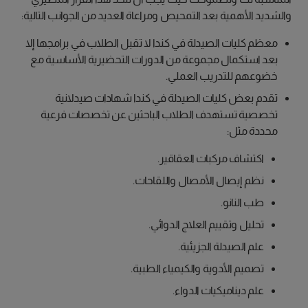
والشديد الأهمية بعد التمحيص ومراعاة العديد من الجوانب التالية:
معظم كليات الصيدلة في كندا لا تقبل الطلاب في برامجها إلا
بعد استكمال مجموعة من الدورات التحضيرية الأساسية مع
خضوعهم للتدريب العملي.
تقدم بعض كليات الصيدلة في كندا شهادات صيدلانية
تخصصية تستهدف الطلاب الباحثين عن تخصصات فرعية
محددة مثل:
اكتشاف مركبات العقاقير.
نظم إيصال الأمصال واللقاحات.
طب النانو.
تحليل وتقييم العلاج الدوائي.
علم الصيدلة الجزيئية.
تصميم الأدوية والكيمياء الطبية.
علم ديناميكيات الدواء.