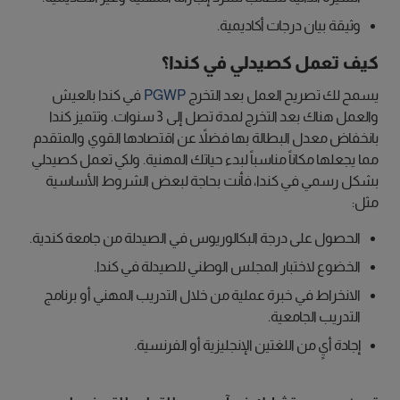
وثيقة بيان درجات أكاديمية.
كيف تعمل كصيدلي في كندا؟
يسمح لك تصريح العمل بعد التخرج
PGWP
في كندا بالعيش
والعمل هناك بعد التخرج لمدة تصل إلى 3 سنوات. وتتميز كندا
بانخفاض معدل البطالة بها فضلاً عن اقتصادها القوي والمتقدم
مما يجعلها مكاناً مناسباً لبدء حياتك المهنية. ولكي تعمل كصيدلي
بشكل رسمي في كندا، فأنت بحاجة لبعض الشروط الأساسية
مثل:
الحصول على درجة البكالوريوس في الصيدلة من جامعة كندية.
الخضوع لاختبار المجلس الوطني للصيدلة في كندا.
الانخراط في خبرة عملية من خلال التدريب المهني أو برنامج
التدريب الجامعية.
إجادة أيٍ من اللغتين الإنجليزية أو الفرنسية.