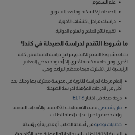
علم السموم.
الصيدلة الإكلينيكية وما بعد التسويق.
دراسات مراحل اكتشاف الأدوية.
تقييم نتائج العلاج والعلوم الدوائية.
ما شروط التقدم لدراسة الصيدلة في كندا؟
تختلف شروط التقدم للالتحاق ببرامج دراسة الصيدلة من كلية
لأخرى ومن جامعة كندية لأخرى، إلا أنه توجد بعض المعايير
الرئيسية التي تشترك فيها معظم البرامج وهي:
إتمام مرحلة الدراسة الثانوية في مدرسة معترف بها وذلك بحد
أدنى من الدرجات المؤهلة لدراسة الصيدلة.
درجة جيدة في اختبار
IELTS
بيان شخصي
يصف الاهتمامات الأكاديمية والأهداف المهنية
والشخصية والخبرات ذات الصلة للطالب.
خطابات توصية
من أساتذة الطالب أو مديريه أو رؤسائه.
السيرة الذاتية للطالب لسرد إنجازاته المهنية وغير الأكاديمية.