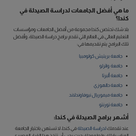
ما هي أفضل الجامعات لدراسة الصيدلة في
كندا؟
بلا شك تحتضن كندا مجموعة من أفضل الجامعات ومؤسسات
التعليم العالي في العالم التي تقدم برامج دراسة الصيدلة، وأفضل
تلك البرامج يتم تقديمها في:
جامعة بريتيش كولومبيا
جامعة واترلو
جامعة ألبرتا
جامعة دالهوزي
جامعة ميموريال نيوفاوندلاند
جامعة تورنتو
أشهر برامج الصيدلة في كندا:
عند تقدمك
لدراسة الصيدلة
في كندا، لا تستهن باختيار الجامعة
المناسبة لك ولطموحك حيث يجب أن تتخذ هذا القرار المصيري