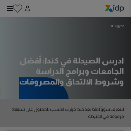
IDP Education
IDP egypt
ادرس الصيدلة في كندا: أفضل
الجامعات وبرامج الدراسة
وشروط الالتحاق والمصروفات
لنتعرف سوياً لماذا تعد كندا خيارك الأنسب للحصول على شهادة
مرموقة في الصيدلة