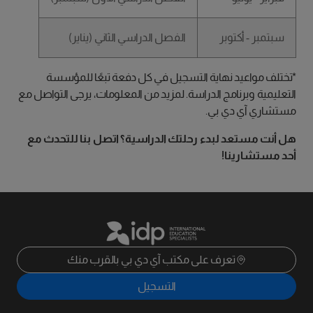
سبتمبر - أكتوبر
الفصل الدراسي الثاني (يناير)
*تختلف مواعيد نهاية التسجيل في كل دفعة تبعًا للمؤسسة
التعليمية وبرنامج الدراسة. لمزيد من المعلومات، يرجى التواصل مع
مستشاري آي دي بي.
هل أنت مستعد لبدء رحلتك الدراسية؟ اتصل بنا للتحدث مع
أحد مستشارينا!
تعرف على مكتب آي دي بي بالقرب منك
التسجيل