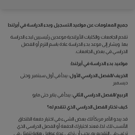
جميع المعلومات عن مواعيد التسجيل وبدء الدراسة في أيرلندا
تقدم الجامعات والكليات الأيرلندية موعدين رئيسيين لبدء الدراسة
بها. ويشار إلى موعد بدء الدراسة عادة باسم الترم أو الفصل
الدراسي في بعض الجامعات.
مواعيد بدء الدراسة في أيرلندا:
الخريف/الفصل الدراسي الأول:
يبدأ في أول سبتمبر وحتى
ديسمبر
الربيع/الفصل الدراسي الثاني:
يبدأ في يناير حتى مايو
كيف تختار الفصل الدراسي الذي تتقدم له؟
قد يبدو الأمر مربكاً لك بعض الشيء في اختيار دفعة الالتحاق
الأنسب لك. لذا، فعند اختيارك الدفعة أو الفصل الدراسي الذي
ترغب في التقديم به، يجب أن تراعي عدة عوامل هامة تتمثل في