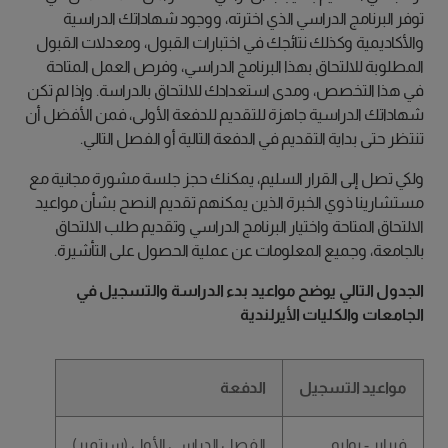
توفر البرنامج الدراسي الذي اخترته، ووجود شهاداتك الدراسية
والأكاديمية وكذلك نتائجك في اختبارات القبول، ومعدلات القبول
المطلوبة للالتحاق بهذا البرنامج الدراسي، وفرص العمل المتاحة
في هذا التخصص، ومدى استعدادك للالتحاق بالدراسة. وإذا لم تكن
شهاداتك الدراسية جاهزة للتقديم للدفعة الأولى، فمن الأفضل أن
تنتظر حتى بداية التقديم في الدفعة التالية أو الفصل التالي.
ولكي تصل إلى القرار السليم، يمكنك حجز جلسة مشورة مجانية مع
مستشارينا ذوي الخبرة الذين يمكنهم تقديم النصح بشأن مواعيد
الالتحاق المتاحة واختيار البرنامج الدراسي وتقديم طلب الالتحاق
بالجامعة، وجميع المعلومات عن عملية الحصول على التأشيرة.
الجدول التالي يوضح مواعيد بدء الدراسة والتسجيل في
الجامعات والكليات الأيرلندية
مواعيد التسجيل
الدفعة
فبراير - يوليو
الفصل الدراسي الأول (سبتمبر)