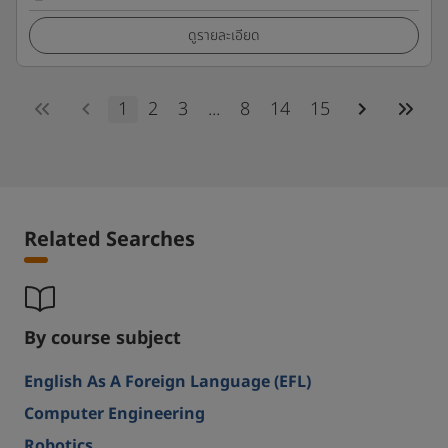
ดูรายละเอียด
1
2
3
...
8
14
15
Related Searches
By course subject
English As A Foreign Language (EFL)
Computer Engineering
Robotics