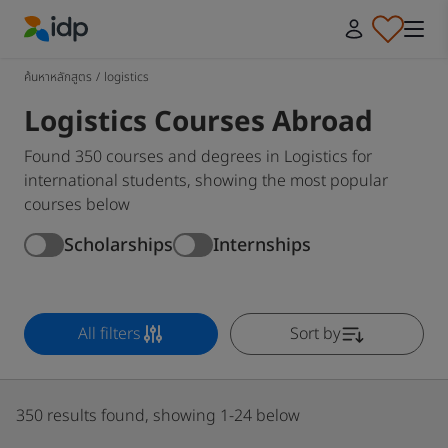
IDP Education
ค้นหาหลักสูตร
/
logistics
Logistics Courses Abroad
Found 350 courses and degrees in Logistics for
international students, showing the most popular
courses below
Scholarships
Internships
All filters
Sort by
350 results found, showing 1-24 below