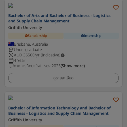
Bachelor of Arts and Bachelor of Business - Logistics
and Supply Chain Management
Griffith University
Scholarship
Internship
Brisbane, Australia
Undergraduate
AUD
36500
/yr (Indicative)
4 Year
ภาคการศึกษาใหม่
:
Nov 2026
(Show more)
ดูรายละเอียด
Bachelor of Information Technology and Bachelor of
Business - Logistics and Supply Chain Management
Griffith University