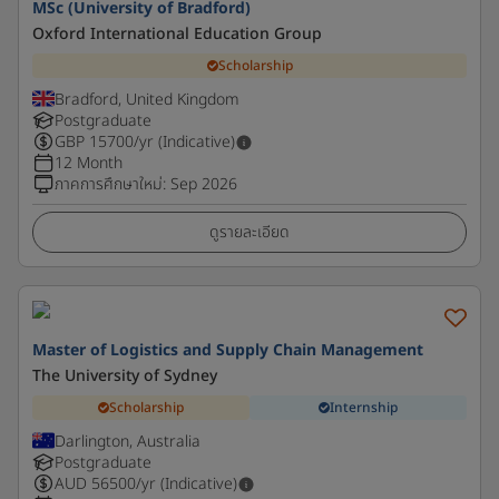
MSc (University of Bradford)
Oxford International Education Group
Scholarship
Bradford, United Kingdom
Postgraduate
GBP
15700
/yr (Indicative)
12 Month
ภาคการศึกษาใหม่
:
Sep 2026
ดูรายละเอียด
Master of Logistics and Supply Chain Management
The University of Sydney
Scholarship
Internship
Darlington, Australia
Postgraduate
AUD
56500
/yr (Indicative)