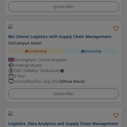
ดูรายละเอียด
BSc (Hons) Logistics with Supply Chain Management
OnCampus Aston
Scholarship
Internship
Birmingham, United Kingdom
Undergraduate
GBP
23408
/yr (Indicative)
3 Year
ภาคการศึกษาใหม่
:
Sep 2026
(Show more)
ดูรายละเอียด
Logistics, Data Analytics and Supply Chain Management