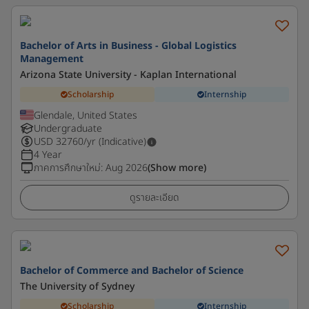
Bachelor of Arts in Business - Global Logistics
Management
Arizona State University - Kaplan International
Scholarship
Internship
Glendale, United States
Undergraduate
USD
32760
/yr (Indicative)
4 Year
ภาคการศึกษาใหม่
:
Aug 2026
(Show more)
ดูรายละเอียด
Bachelor of Commerce and Bachelor of Science
The University of Sydney
Scholarship
Internship