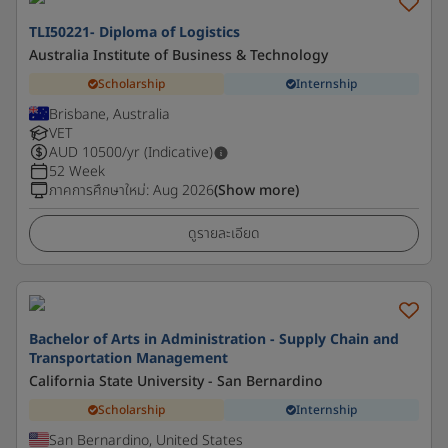
TLI50221- Diploma of Logistics
Australia Institute of Business & Technology
Scholarship
Internship
Brisbane, Australia
VET
AUD
10500
/yr (Indicative)
52 Week
ภาคการศึกษาใหม่
:
Aug 2026
(Show more)
ดูรายละเอียด
Bachelor of Arts in Administration - Supply Chain and
Transportation Management
California State University - San Bernardino
Scholarship
Internship
San Bernardino, United States