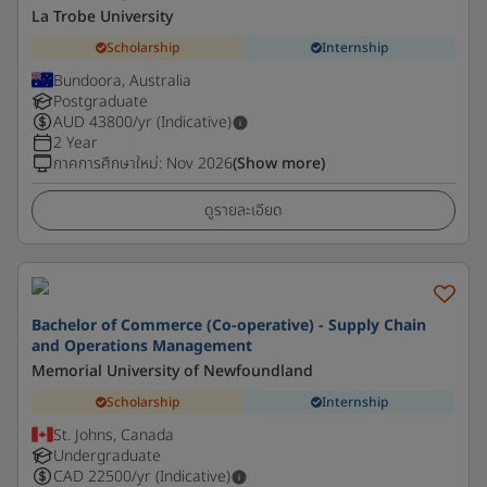
La Trobe University
Scholarship
Internship
Bundoora, Australia
Postgraduate
AUD
43800
/yr (Indicative)
2 Year
ภาคการศึกษาใหม่
:
Nov 2026
(Show more)
ดูรายละเอียด
Bachelor of Commerce (Co-operative) - Supply Chain
and Operations Management
Memorial University of Newfoundland
Scholarship
Internship
St. Johns, Canada
Undergraduate
CAD
22500
/yr (Indicative)