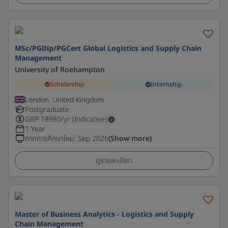
MSc/PGDip/PGCert Global Logistics and Supply Chain
Management
University of Roehampton
Scholarship
Internship
London, United Kingdom
Postgraduate
GBP
18980
/yr (Indicative)
1 Year
ภาคการศึกษาใหม่
:
Sep 2026
(Show more)
ดูรายละเอียด
Master of Business Analytics - Logistics and Supply
Chain Management