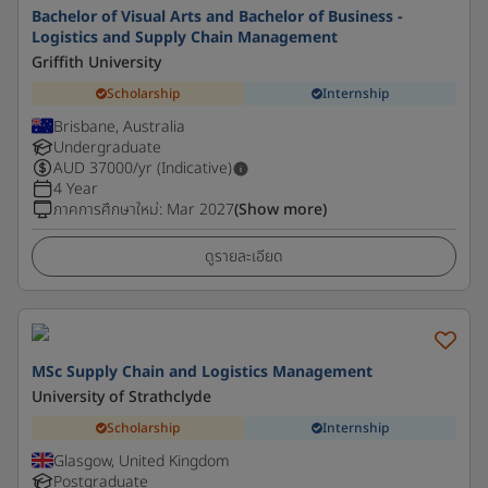
Bachelor of Visual Arts and Bachelor of Business -
Logistics and Supply Chain Management
Griffith University
Scholarship
Internship
Brisbane, Australia
Undergraduate
AUD
37000
/yr (Indicative)
4 Year
ภาคการศึกษาใหม่
:
Mar 2027
(Show more)
ดูรายละเอียด
MSc Supply Chain and Logistics Management
University of Strathclyde
Scholarship
Internship
Glasgow, United Kingdom
Postgraduate