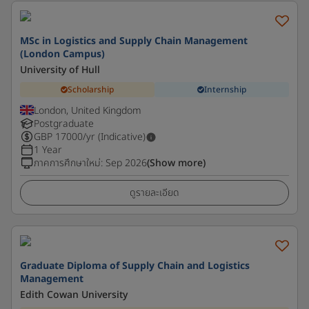
MSc in Logistics and Supply Chain Management
(London Campus)
University of Hull
Scholarship
Internship
London, United Kingdom
Postgraduate
GBP
17000
/yr (Indicative)
1 Year
ภาคการศึกษาใหม่
:
Sep 2026
(Show more)
ดูรายละเอียด
Graduate Diploma of Supply Chain and Logistics
Management
Edith Cowan University