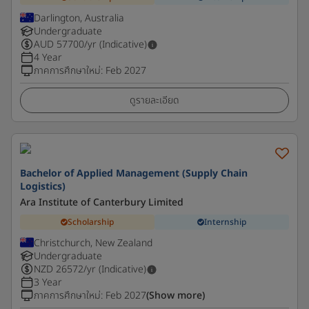
Darlington, Australia
Undergraduate
AUD
57700
/yr (Indicative)
4 Year
ภาคการศึกษาใหม่
:
Feb 2027
ดูรายละเอียด
Bachelor of Applied Management (Supply Chain
Logistics)
Ara Institute of Canterbury Limited
Scholarship
Internship
Christchurch, New Zealand
Undergraduate
NZD
26572
/yr (Indicative)
3 Year
ภาคการศึกษาใหม่
:
Feb 2027
(Show more)