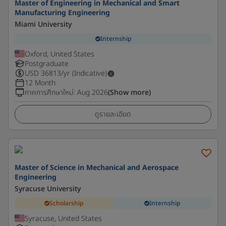
Master of Engineering in Mechanical and Smart
Manufacturing Engineering
Miami University
Internship
Oxford, United States
Postgraduate
USD
36813
/yr (Indicative)
12 Month
ภาคการศึกษาใหม่
:
Aug 2026
(Show more)
ดูรายละเอียด
Master of Science in Mechanical and Aerospace
Engineering
Syracuse University
Scholarship
Internship
Syracuse, United States