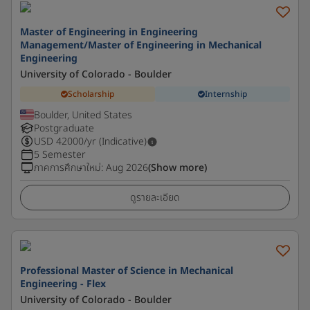
Master of Engineering in Engineering
Management/Master of Engineering in Mechanical
Engineering
University of Colorado - Boulder
Scholarship
Internship
Boulder, United States
Postgraduate
USD
42000
/yr (Indicative)
5 Semester
ภาคการศึกษาใหม่
:
Aug 2026
(Show more)
ดูรายละเอียด
Professional Master of Science in Mechanical
Engineering - Flex
University of Colorado - Boulder