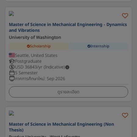
Master of Science in Mechanical Engineering - Dynamics
and Vibrations
University of Washington
Scholarship
Internship
Seattle, United States
Postgraduate
USD
36843
/yr (Indicative)
5 Semester
ภาคการศึกษาใหม่
:
Sep 2026
ดูรายละเอียด
Master of Science in Mechanical Engineering (Non
Thesis)