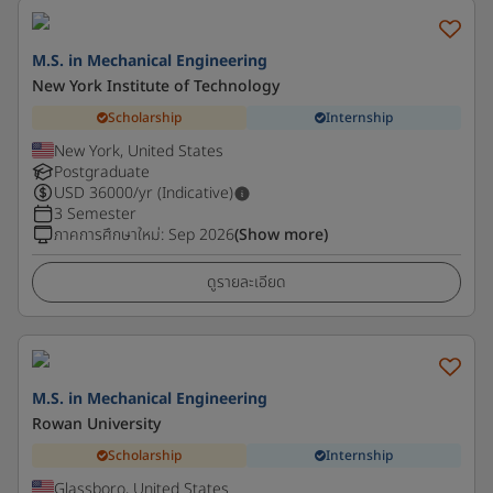
M.S. in Mechanical Engineering
New York Institute of Technology
Scholarship
Internship
New York, United States
Postgraduate
USD
36000
/yr (Indicative)
3 Semester
ภาคการศึกษาใหม่
:
Sep 2026
(Show more)
ดูรายละเอียด
M.S. in Mechanical Engineering
Rowan University
Scholarship
Internship
Glassboro, United States