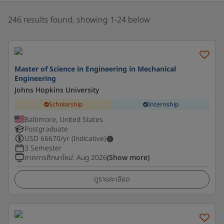
246 results found, showing 1-24 below
Master of Science in Engineering in Mechanical
Engineering
Johns Hopkins University
Scholarship
Internship
Baltimore, United States
Postgraduate
USD
66670
/yr (Indicative)
3 Semester
ภาคการศึกษาใหม่
:
Aug 2026
(Show more)
ดูรายละเอียด