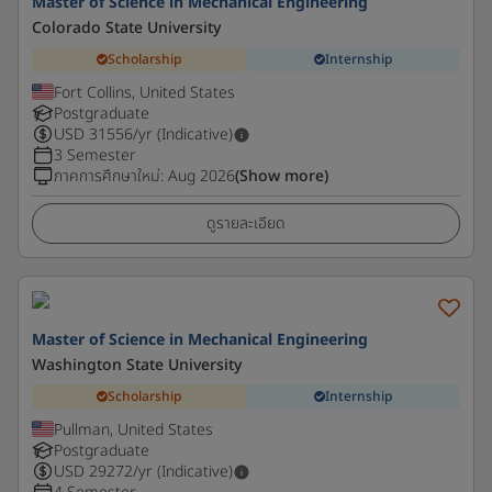
Master of Science in Mechanical Engineering
Colorado State University
Scholarship
Internship
Fort Collins, United States
Postgraduate
USD
31556
/yr (Indicative)
3 Semester
ภาคการศึกษาใหม่
:
Aug 2026
(Show more)
ดูรายละเอียด
Master of Science in Mechanical Engineering
Washington State University
Scholarship
Internship
Pullman, United States
Postgraduate
USD
29272
/yr (Indicative)