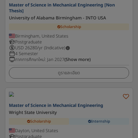
Master of Science in Mechanical Engineering [Non
Thesis]
University of Alabama Birmingham - INTO USA
Scholarship
Birmingham, United States
Postgraduate
USD
26280
/yr (Indicative)
4 Semester
ภาคการศึกษาใหม่
:
Jan 2027
(Show more)
ดูรายละเอียด
Master of Science in Mechanical Engineering
Wright State University
Scholarship
Internship
Dayton, United States
Postgraduate