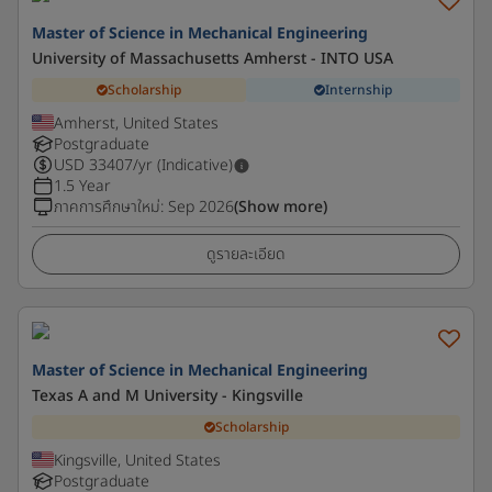
Master of Science in Mechanical Engineering
University of Massachusetts Amherst - INTO USA
Scholarship
Internship
Amherst, United States
Postgraduate
USD
33407
/yr (Indicative)
1.5 Year
ภาคการศึกษาใหม่
:
Sep 2026
(Show more)
ดูรายละเอียด
Master of Science in Mechanical Engineering
Texas A and M University - Kingsville
Scholarship
Kingsville, United States
Postgraduate