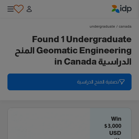
IDP Education
undergraduate
/
canada
Found 1 Undergraduate
Geomatic Engineering المنح
الدراسية in Canada
تصفية المنح الدراسية
Win
$3,000
USD