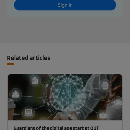
Sign in
Related articles
Guardians of the digital age start at QUT