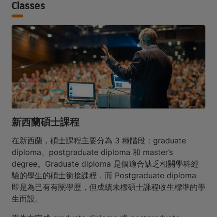
Classes
新西蘭碩士課程
在新西蘭，碩士課程主要分為 3 種階段：graduate
diploma、postgraduate diploma 和 master’s
degree。Graduate diploma 是個適合缺乏相關學科經
驗的學生的碩士銜接課程，而 Postgraduate diploma
即是為已有有關學歷，但成績未標碩士課程收生標準的學
生而設。