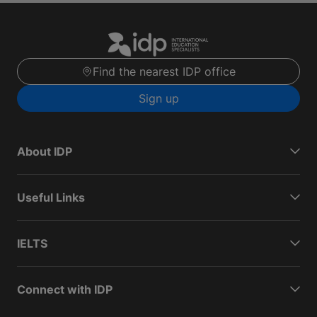
Find the nearest IDP office
Sign up
About IDP
Useful Links
IELTS
Connect with IDP