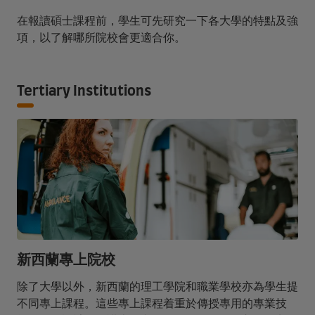
在報讀碩士課程前，學生可先研究一下各大學的特點及強
項，以了解哪所院校會更適合你。
Tertiary Institutions
新西蘭專上院校
除了大學以外，新西蘭的理工學院和職業學校亦為學生提
不同專上課程。這些專上課程着重於傳授專用的專業技