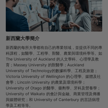
新西蘭大學簡介
新西蘭的每所大學都有自己的專業領域，並提供不同的專
科課程，如醫學、工程學、獸醫、農業與環境科學等。如
The University of Auckland 的人文學科、心理學及教
育；Massey University 的獸醫學；Auckland
University of Technology的數據科學、工程及旅遊；
Victoria University of Wellington 的心理學、媒體及社
會學；Lincoln University 的農業及環境科學；
University of Otago 的醫學、藥劑學、牙科及營養學；
University of Waikato 的會計與金融、商業管理及傳播
與媒體研究；和 University of Canterbury 的言語病理
學及工程等等。