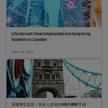
Life Abroad | How Employable are Hong Kong
Students In Canada?
June 25, 2024
英國學生簽證：很多人忽視的IHS和BRP手續