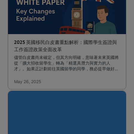
2025 英國移民白皮書重點解析：國際學生簽證與
工作簽證政策全面改革
儘管白皮書尚未確定，但其方向明確，意味著未來英國將
從「擴大招收留學生」轉為「精選具潛力與實力的人
才」。如果正計劃前往英國留學的同學，務必提早做好規
劃並與英國升學顧問了解細節。
May 26, 2025