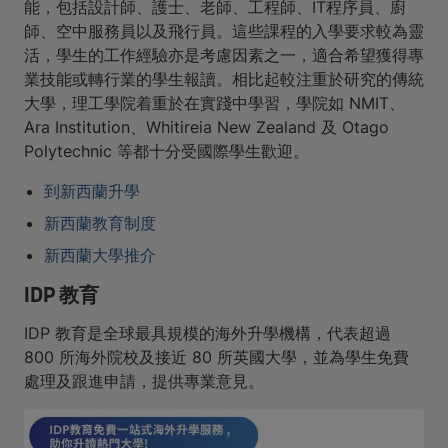
能，包括設計師、護士、老師、工程師、IT程序員、廚
師、空中服務員以及飛行員。這些課程的入學要求較為靈
活，學生的工作經驗亦是考慮因素之一，適合希望獲得專
業技能或轉行業的學生報讀。相比起較注重於研究的傳統
大學，理工學院着重於在實踐中學習，學院如 NMIT、
Ara Institution、Whitireia New Zealand 及 Otago
Polytechnic 等都十分受國際學生歡迎。
到新西蘭升學
新西蘭教育制度
新西蘭大學推介
IDP 教育
IDP 教育是全球最具規模的海外升學機構，代表超過
800 所海外院校及接近 80 所英國大學，並為學生免費
處理及跟進申請，提供專業意見。