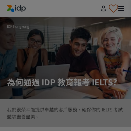
IDP Education
IDP hongkong
為何通過 IDP 教育報考 IELTS?
我們很榮幸能提供卓越的客戶服務，確保你的 IELTS 考試
體驗盡善盡美。