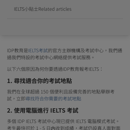
IELTS小貼士
Related articles
IDP教育是
IELTS考試
的官方主辦機構及考試中心，我們通
過我們特設的考試中心網絡提供考試服務。
以下六個原因為何你要透過IDP教育報考IELTS：
1. 尋找適合你的考試地點
我們在全球超過 150 個便利且設備完善的地點舉辦考
試，立即
尋找符合你需要的考試地點
2. 使用電腦進行 IELTS 考試
多個 IDP IELTS 考試中心現已提供 IELTS 電腦模式考試。
考生最快可於 1 - 5 日内收到成績，考試仍設真人面對面