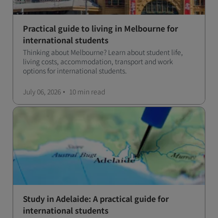
Practical guide to living in Melbourne for
international students
Thinking about Melbourne? Learn about student life,
living costs, accommodation, transport and work
options for international students.
July 06, 2026
10 min
read
Study in Adelaide: A practical guide for
international students