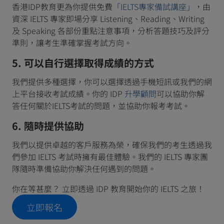
香港IDP教育更為你提供免費
「IELTS專家備試講座」
，由
資深 IELTS 專家即場分享 Listening、Reading、Writing
及 Speaking 各部份重點注意事項，分析答題技巧及評分
準則，讓考生準確掌握考試方向。
5. 可以自行選擇取得成績的方式
我們提供多種選擇，你可以選擇透過手機短訊或我們的網
上平台接收考試成績。你的 IDP
升學顧問
可以協助你解
答任何關於IELTS考試的問題，並協助你報考考試。
6. 隨時提供協助
我們以提供卓越的客戶服務為榮，確保我們的考生透過我
們參加 IELTS 考試時擁有最佳體驗。我們的 IELTS 專家團
隊隨時準備協助你解決任何遇到的問題。
你在等甚麼？ 立即透過 IDP 教育開始你的 IELTS 之旅！
立即報名