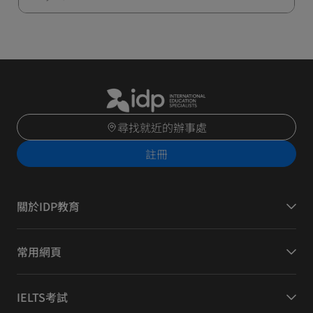
尋找就近的辦事處
註冊
關於IDP教育
常用網頁
IELTS考試