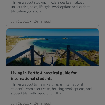
Thinking about studying in Adelaide? Learn about
universities, costs, lifestyle, work options and student
life before you apply.
July 05, 2026
10 min
read
Living in Perth: A practical guide for
international students
Thinking about living in Perth as an international
student? Learn about costs, housing, work options, and
student life, with support from IDP.
July 02, 2026
10 min
read