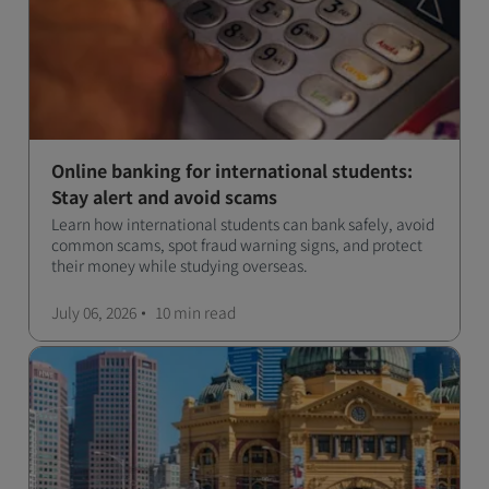
Online banking for international students:
Stay alert and avoid scams
Learn how international students can bank safely, avoid
common scams, spot fraud warning signs, and protect
their money while studying overseas.
July 06, 2026
10 min
read