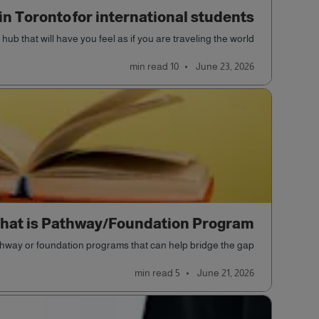
 in Toronto for international students
l hub that will have you feel as if you are traveling the world.
read
10 min
June 23, 2026
hat is Pathway/Foundation Program?
thway or foundation programs that can help bridge the gap.
read
5 min
June 21, 2026