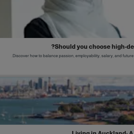
Should you choose high-de
Discover how to balance passion, employability, salary, and futu
Living in Auckland: A