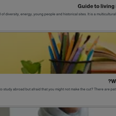
Guide to living
ll of diversity, energy, young people and historical sites. It is a multicultura
W
to study abroad but afraid that you might not make the cut? There are pa