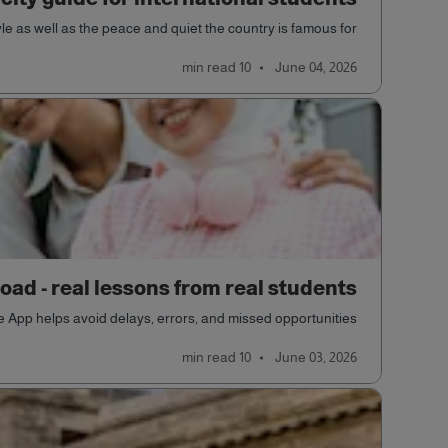
le as well as the peace and quiet the country is famous for.
read
10 min
June 04, 2026
ad - real lessons from real students
pp helps avoid delays, errors, and missed opportunities.
read
10 min
June 03, 2026