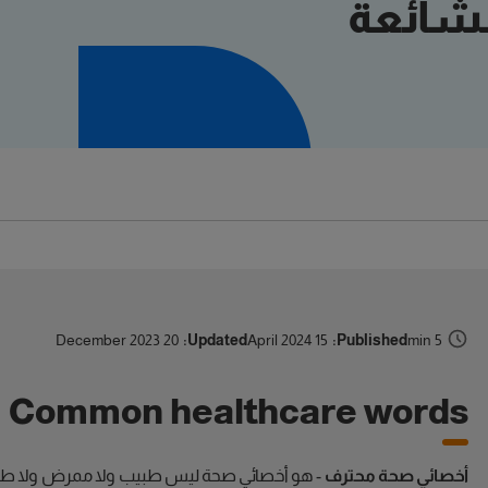
الشائعة
20 December 2023
Updated:
15 April 2024
Published:
5 min
Common healthcare words
أخصائي صحة محترف
- هو أخصائي صحة ليس طبيب ولا ممرض ولا طب