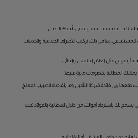
ما تطالب بخدمة صحية مدرجة في تأمينك الصحي.
ك للمستشفى، بما في ذلك تركيب الأطراف الصناعية والخدمات
 أو مرض مثل العلاج الطبيعي والمائي.
 يمكنك المطالبة بخصومات مالية عليها.
ليك دفعها بين فائدة شركة التأمين وما يتقاضاه الطبيب المعالج
ني يسمح لك باسترداد أموالك من خلال المطالبة بالفوائد تحت
علاج دون دخول المشفى أو البقاء فيه.