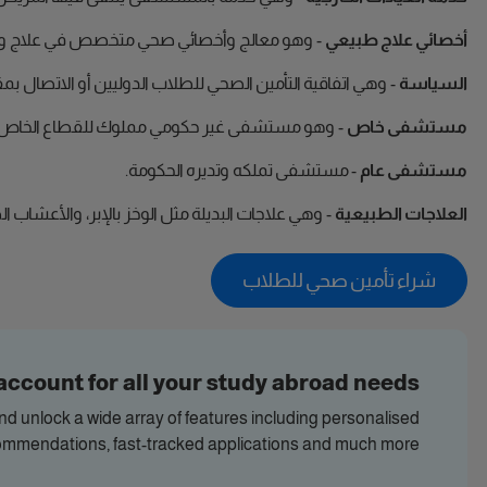
أخصائي علاج طبيعي
- وهو معالج وأخصائي صحي متخصص في علاج وتقو
السياسة
- وهي اتفاقية التأمين الصحي للطلاب الدوليين أو الاتصال ب
مستشفى خاص
- وهو مستشفى غير حكومي مملوك للقطاع الخاص ويع
مستشفى عام
- مستشفى تملكه وتديره الحكومة.
العلاجات الطبيعية
- وهي علاجات البديلة مثل الوخز بالإبر، والأعشاب ال
شراء تأمين صحي للطلاب
account for all your study abroad needs
and unlock a wide array of features including personalised
ommendations, fast-tracked applications and much more.