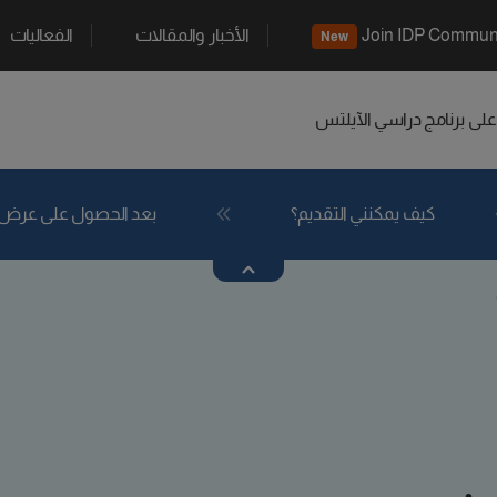
Join IDP Commun
الأخبار والمقالات
الفعاليات
New
 على برنامج دراسي
الآيلتس
كيف يمكنني التقديم؟
بعد الحصول على عرض