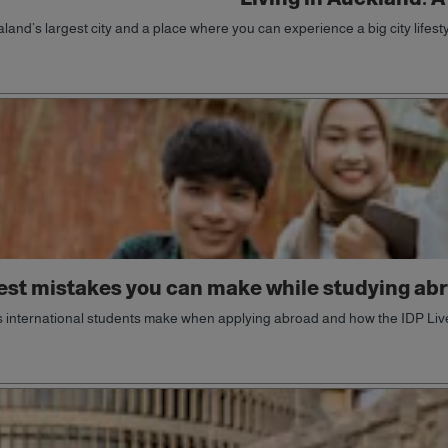
and’s largest city and a place where you can experience a big city lifesty
est mistakes you can make while studying abro
nternational students make when applying abroad and how the IDP Live A