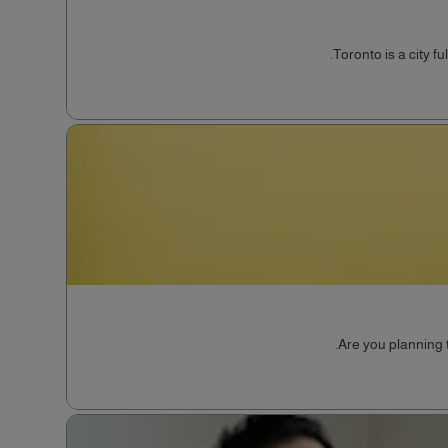
Toronto is a city fu
Are you planning 