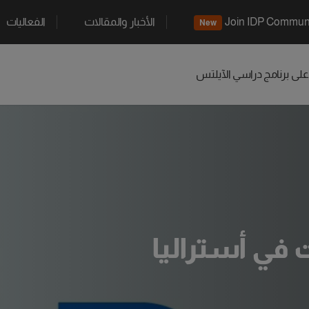
Join IDP Commun
الأخبار والمقالات
الفعاليات
New
 على برنامج دراسي
الآيلتس
في أستراليا