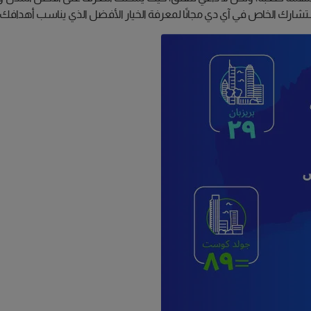
شارك الخاص في آي دي مجانًا لمعرفة الخيار الأفضل الذي يناسب أهدافك ا