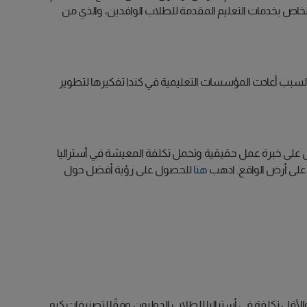
خاص بخدمات التعليم المقدمة للطلاب الوافدين، والذي من
ا السبب أعادت المؤسسات التعليمية في كندا تفكيرها لتطوير
، وبالتالي فهي فرصة رائعة للحصول على خبرة عمل حقيقية وتحمل تكلفة المعيشة في أستراليا
ة على أرض الواقع. اذهب
هنا
للحصول على رؤية أفضل حول
قل تكلفة في أستراليا للطلاب الدوليون وفقًا لتصنيفات كيو