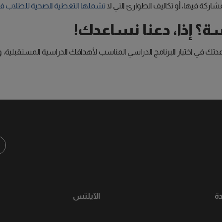
شاركة فيها، أو تكاليف الطوارئ التي لا
تشملها التغطية الصحية للطلاب في الخا
ة؟ إذا، دعنا نساعدك!
ك في اختيار البرنامج الدراسي المناسب لأهدافك الدراسية المستقبلية، و
ة
الآيلتس