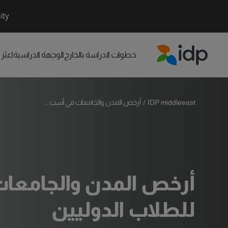
ity
خطوات الدراسة بالخارج
الوجهة الدراسية
اعثر
IDP Education
IDP middleeast
/
أرخص المدن والجامعات في أست...
أرخص المدن والجامعات 
للطلاب الدوليين