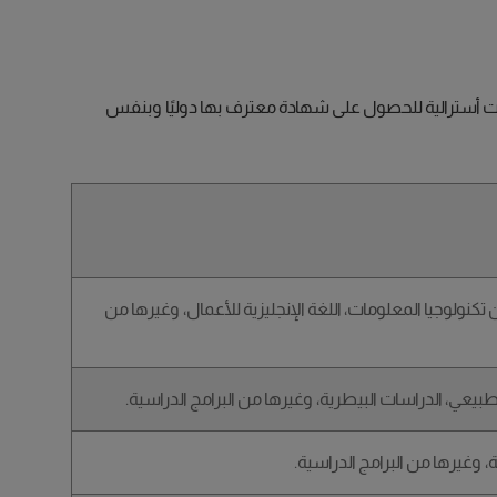
ة على عدة عوامل متنوعة، بما في ذلك الجامعة والبرنامج الدراسي والمدينة التي تعيش فيها. إليك قائمة بأفضل 8 جامعات أسترالية للحصول على شهادة معترف بها دوليًا وبنفس
 تكنولوجيا المعلومات، اللغة الإنجليزية للأعمال، وغيرها من
الطبيعي، الدراسات البيطرية، وغيرها من البرامج الدراسية.
ة، وغيرها من البرامج الدراسية.