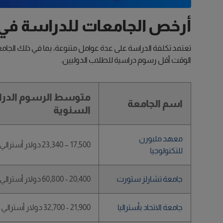
أرخص الجامعات للدراسة في أ
الوقت أقل رسوم دراسية للطلاب الدوليين.
متوسط الرسوم الدر
اسم الجامعة
السنوية
معهد ملبورن
17,500 – 23,340 دولار أسترالي
للتكنولوجيا
جامعة تشارلز ستورت
20,400 - 60,800 دولار أسترالي
جامعة الاتحاد بأستراليا
21,900 - 32,700 دولار أسترالي