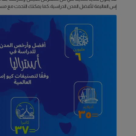
إس العاليمة لأفضل المدن الدراسية، كما يمكنك التحدث مع مست