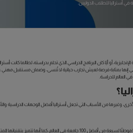
ي أستراليا للطلاب الدوليين.
جليزية، أو أيًا كان البرنامج الدراسي الذي تحلم بدراسته، لطالما كانت أسترالي
لي إنها بمثابة فرصة لعيش تجارب حياتية لا تُنسى، وضمان مستقبل مهني واع
يا؟
خرى، وغيرها من الأسباب التي تجعل أستراليا أفضل الوجهات الدراسية والأ
2022، تعد أستراليا موطنًا لسبعة من أفضل 100 جامعة في العالم،