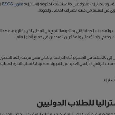
قانون ESOS
ال
من التعليم من حيث الاعتراف العالمي والجودة.
والمهارات العملية التي يحتاجونها للنجاح في المجال الذي يختارونه، ولهذ
ودعم رواد الأعمال والمفكرين المبدعين في جميع أنحاء العالم.
تسمح الحكومة الأسترالية للطلاب الدوليين بالعمل لمدة تصل إلى 20 ساعة في الأسبوع أثناء الدراسة
ى حسب البرنامج الدراسي العديد من التدريبات مهنية لاكتساب الخبرة العملي
ستراليا
اليا للطلاب الدوليين
مهمة صعبة، ولكن لا داعي للقلق، حيث يمكنك التعرف على أفضل المدن والأ