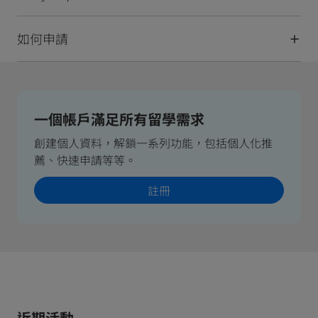
如何申請
一個帳戶滿足所有留學需求
創建個人資料，解鎖一系列功能，包括個人化推
薦、快速申請等等。
註冊
近期活動