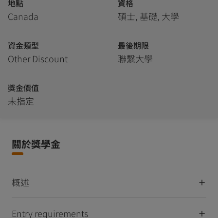
地點
資格
Canada
碩士, 基礎, 大學
資金類型
最後期限
Other Discount
聯繫大學
獎金價值
未指定
關於獎學金
概述
Entry requirements