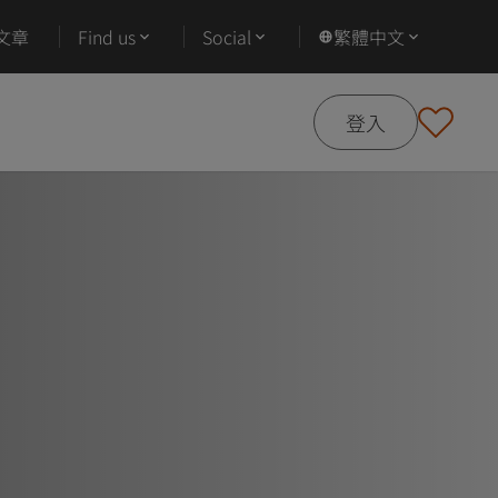
文章
Find us
Social
繁體中文
登入