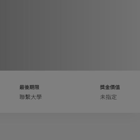
最後期限
獎金價值
聯繫大學
未指定