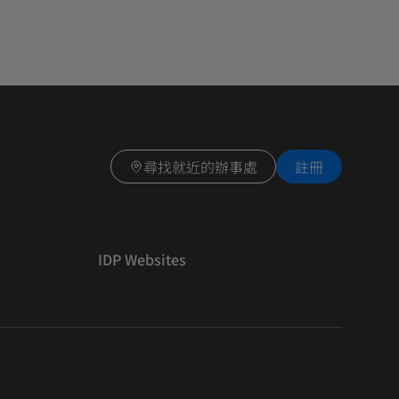
尋找就近的辦事處
註冊
IDP Websites