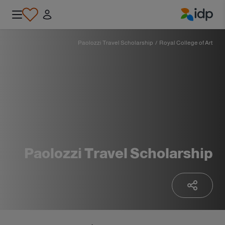
IDP Education
Paolozzi Travel Scholarship
/
Royal College of Art
Paolozzi Travel Scholarship