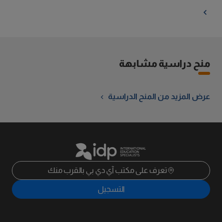
منح دراسية مشابهة
عرض المزيد من المنح الدراسية
تعرف على مكتب آي دي بي بالقرب منك
التسجيل