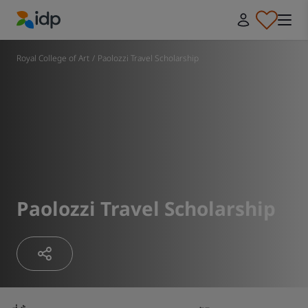
IDP Education
Royal College of Art
/
Paolozzi Travel Scholarship
Paolozzi Travel Scholarship