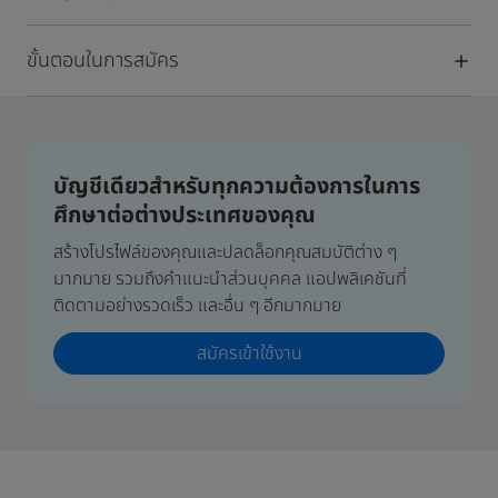
ขั้นตอนในการสมัคร
บัญชีเดียวสำหรับทุกความต้องการในการ
ศึกษาต่อต่างประเทศของคุณ
สร้างโปรไฟล์ของคุณและปลดล็อกคุณสมบัติต่าง ๆ
มากมาย รวมถึงคำแนะนำส่วนบุคคล แอปพลิเคชันที่
ติดตามอย่างรวดเร็ว และอื่น ๆ อีกมากมาย
สมัครเข้าใช้งาน