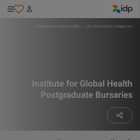
IDP Education
Institute for Global Health...
/
UCL (University College Lon...
Institute for Global Health
Postgraduate Bursaries