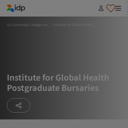
IDP Education
Ucl (University College Lon...
/
Institute for Global Health...
Institute for Global Health
Postgraduate Bursaries