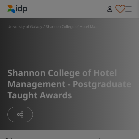
IDP Education
University of Galway
/
Shannon College of Hotel Ma...
Shannon College of Hotel
Management - Postgraduate
Taught Awards