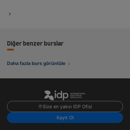
Diğer benzer burslar
Daha fazla burs görüntüle
Size en yakın IDP Ofisi
Kayıt Ol