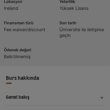
Lokasyon
Yeterlilik
Ireland
Yüksek Lisans
Finansman türü
Son tarih
Fee waiver/discount
Üniversite ile iletişime
geçin
Ödenek değeri
Belirtilmemiş
Burs hakkında
Genel bakış