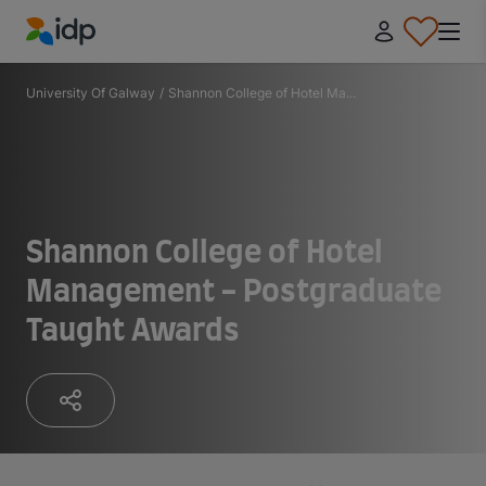
IDP Education
University Of Galway
/
Shannon College of Hotel Ma...
Shannon College of Hotel
Management - Postgraduate
Taught Awards