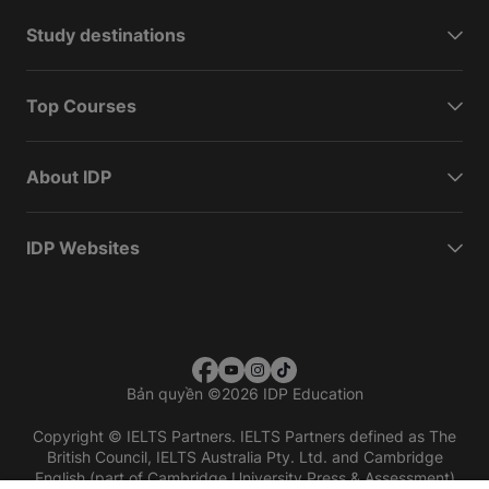
Study destinations
Top Courses
About IDP
IDP Websites
Bản quyền
©
2026 IDP Education
Copyright © IELTS Partners. IELTS Partners defined as The
British Council, IELTS Australia Pty. Ltd. and Cambridge
English (part of Cambridge University Press & Assessment)