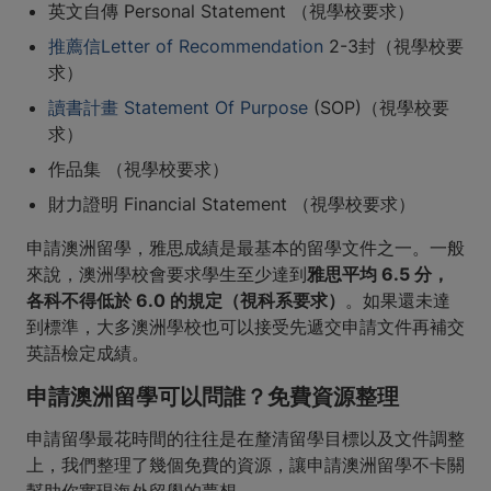
英文自傳 Personal Statement （視學校要求）
推薦信Letter of Recommendation
2-3封（視學校要
求）
讀書計畫 Statement Of Purpose
(SOP)（視學校要
求）
作品集 （視學校要求）
財力證明 Financial Statement （視學校要求）
申請澳洲留學，雅思成績是最基本的留學文件之一。一般
來說，澳洲學校會要求學生至少達到
雅思平均 6.5 分，
各科不得低於 6.0 的規定（視科系要求）
。如果還未達
到標準，大多澳洲學校也可以接受先遞交申請文件再補交
英語檢定成績。
申請澳洲留學可以問誰？免費資源整理
申請留學最花時間的往往是在釐清留學目標以及文件調整
上，我們整理了幾個免費的資源，讓申請澳洲留學不卡關