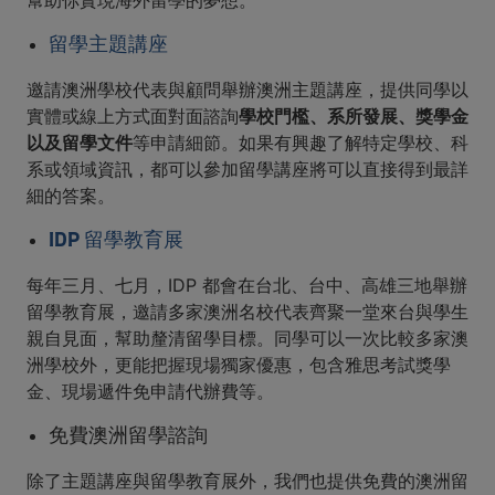
幫助你實現海外留學的夢想。
留學主題講座
邀請澳洲學校代表與顧問舉辦澳洲主題講座，提供同學以
實體或線上方式面對面諮詢
學校門檻、系所發展、獎學金
以及留學文件
等申請細節。如果有興趣了解特定學校、科
系或領域資訊，都可以參加留學講座將可以直接得到最詳
細的答案。
IDP 留學教育展
每年三月、七月，IDP 都會在台北、台中、高雄三地舉辦
留學教育展，邀請多家澳洲名校代表齊聚一堂來台與學生
親自見面，幫助釐清留學目標。同學可以一次比較多家澳
洲學校外，更能把握現場獨家優惠，包含雅思考試獎學
金、現場遞件免申請代辦費等。
免費澳洲留學諮詢
除了主題講座與留學教育展外，我們也提供免費的澳洲留