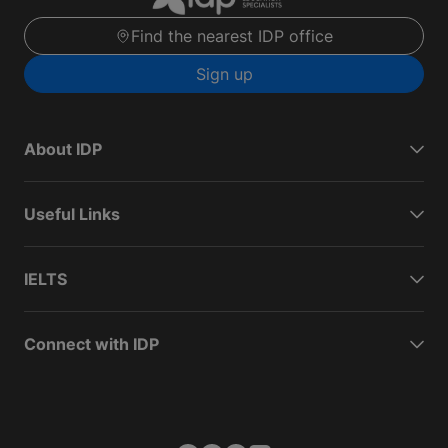
Find the nearest IDP office
Sign up
About IDP
Useful Links
IELTS
Connect with IDP