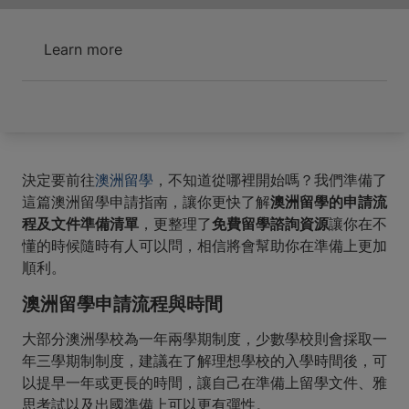
Learn more
決定要前往
澳洲留學
，不知道從哪裡開始嗎？我們準備了
這篇澳洲留學申請指南，讓你更快了解
澳洲留學的申請流
程及文件準備清單
，更整理了
免費留學諮詢資源
讓你在不
懂的時候隨時有人可以問，相信將會幫助你在準備上更加
順利。
澳洲留學申請流程與時間
大部分澳洲學校為一年兩學期制度，少數學校則會採取一
年三學期制制度，建議在了解理想學校的入學時間後，可
以提早一年或更長的時間，讓自己在準備上留學文件、雅
思考試以及出國準備上可以更有彈性。