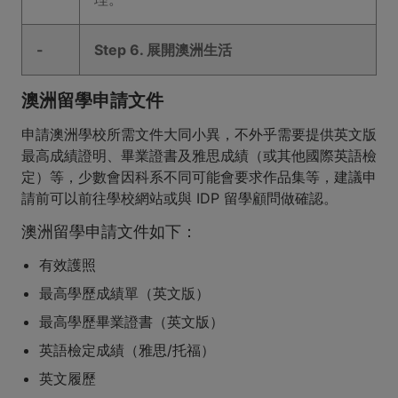
-
Step 6. 展開澳洲生活
澳洲留學申請文件
申請澳洲學校所需文件大同小異，不外乎需要提供英文版
最高成績證明、畢業證書及雅思成績（或其他國際英語檢
定）等，少數會因科系不同可能會要求作品集等，建議申
請前可以前往學校網站或與 IDP 留學顧問做確認。
澳洲留學申請文件如下：
有效護照
最高學歷成績單（英文版）
最高學歷畢業證書（英文版）
英語檢定成績（雅思/托福）
英文履歷