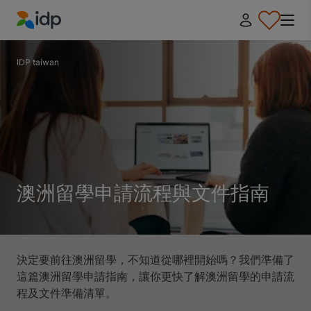
IDP Education
IDP taiwan
澳洲留學申請流程與文件指南
決定要前往澳洲留學，不知道從哪裡開始嗎？我們準備了
這篇澳洲留學申請指南，讓你更快了解澳洲留學的申請流
程及文件準備清單。