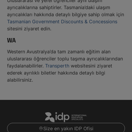
Uluslararası ve yerel öğrenciler aynı ulaşım
ayrıcalıklarına sahiptirler. Tasmania’daki ulaşım
ayrıcalıkları hakkında detaylı bilgiye sahip olmak için
Tasmanian Government Discounts & Concessions
sitesini ziyaret edin.
WA
Western Avustralya’da tam zamanlı eğitim alan
uluslararası öğrenciler toplu taşıma ayrıcalıklarından
faydalanabilirler.
Transperth
websitesini ziyaret
ederek ayrılıklı biletler hakkında detaylı bilgi
alabilirsiniz.
Size en yakın IDP Ofisi