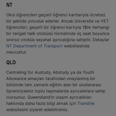
NT
Okul öğrencileri geçerli öğrenci kartlarıyla ücretsiz
bir şekilde yolculuk ederler. Ancak üniversite ve VET
öğrencileri, geçerli bir öğrenci kartıyla 1$lık herhangi
bir tarigeli halk otobüsü hizmetinde üç saat boyunca
sınırsız otobüs seyahat ayrıcalığına sahiptir. Detaylar
NT Department of Transport
websitesinde
mevcuttur.
QLD
Centreling for Austudy, Abstudy ya da Youth
Allowance amaçları tarafından onaylanmış bir
bölümde tam zamanlı eğitim alan bir uluslararası
öprenciyseniz toplu taşımalarda ayrıcalıklara sahip
olursunuz. Queensland’in ulaşım ayrıcalıkları
hakkında daha fazla bilgi almak için
Translink
websitesini ziyaret edebilirsiniz.