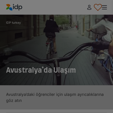
IDP Education
IDP turkey
Avustralya’da Ulaşım
Avustralya’daki öğrenciler için ulaşım ayrıcalıklarına
göz atın