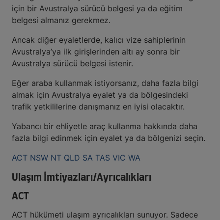
için bir Avustralya sürücü belgesi ya da eğitim
belgesi almanız gerekmez.
Ancak diğer eyaletlerde, kalıcı vize sahiplerinin
Avustralya’ya ilk girişlerinden altı ay sonra bir
Avustralya sürücü belgesi istenir.
Eğer araba kullanmak istiyorsanız, daha fazla bilgi
almak için Avustralya eyalet ya da bölgesindeki
trafik yetkililerine danışmanız en iyisi olacaktır.
Yabancı bir ehliyetle araç kullanma hakkında daha
fazla bilgi edinmek için eyalet ya da bölgenizi seçin.
ACT
NSW
NT
QLD
SA
TAS
VIC
WA
Ulaşım İmtiyazları/Ayrıcalıkları
ACT
ACT hükümeti ulaşım ayrıcalıkları sunuyor. Sadece