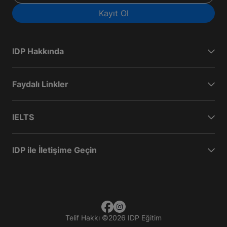
Kayıt Ol
IDP Hakkında
Faydalı Linkler
IELTS
IDP ile İletişime Geçin
Telif Hakkı
©
2026 IDP Eğitim