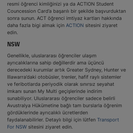
resmi öğrenci kimliğinizi ya da ACTION Student
Councession Card’a başarılı bir şekilde başvurduktan
sonra sunun. ACT öğrenci imtiyaz kartları hakkında
daha fazla bigi almak için
ACTION
sitesini ziyaret
edin.
NSW
Genellikle, uluslararası öğrenciler ulaşım
ayrıcalıklarına sahip değillerdir ama üçüncü
derecedeki kurumlar artık Greater Sydney, Hunter ve
Illawarra’daki otobüsler, trenler, hafif raylı sistemler
ve feribotlarda periyodik olarak sınırsız seyahat
imkanı sunan My Multi geçişlerinde indirim
sunabiliyor. Uluslararası öğrenciler sadece belirli
Avustralya Hükümetine bağlı tam burslarla öğrenim
gördüklerinde ayrıcalıklı ücretlerden
faydalanabilirler. Detaylı bilgi için lütfen
Transport
For NSW
sitesini ziyaret edin.