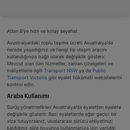
A’dan B’ye hızlı ve kolay seyahat
Avustralya’daki toplu taşıma ücreti Avustralya’da
nerede yaşadığınız ve hangi tip ulaşım aracını
kullandığınıza bağlı olarak değişiklik gösterir.
Mevcut olan tüm hizmetler, zaman çizelgeleri ve
maliyetlerle ilgili
Transport NSW
ya da
Public
Transport Victoria
gibi eyalet hükümeti websitelerini
kontrol edin.
Araba Kullanımı
Sürüş yönetmelikleri Avustralya’da eyaletten eyalete
değişiklik gösterir. Bazı eyaletlerde eğer geçici bir
vize tutuyorsanız, uluslararası sürücü ehliyetinizi
kaldığınız süre boyunca kullanmanıza izin verildği