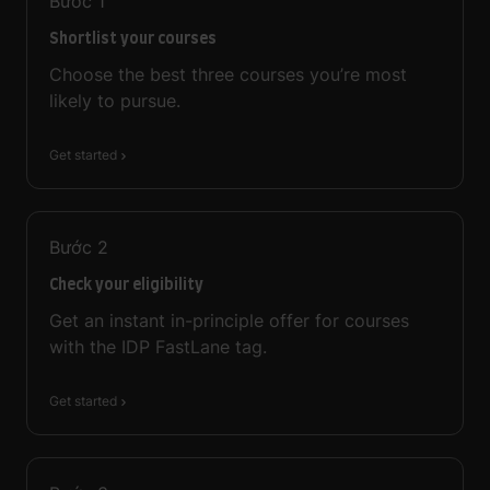
Bước
1
Shortlist your courses
Choose the best three courses you’re most
likely to pursue.
Get started
Bước
2
Check your eligibility
Get an instant in-principle offer for courses
with the IDP FastLane tag.
Get started