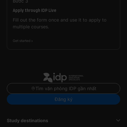
Bước
3
Apply through IDP Live
Fill out the form once and use it to apply to
multiple courses.
Get started
Tìm văn phòng IDP gần nhất
Đăng ký
Study destinations