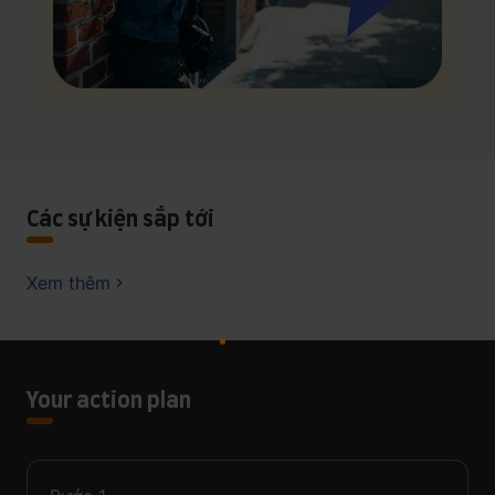
Các sự kiện sắp tới
Xem thêm
Your action plan