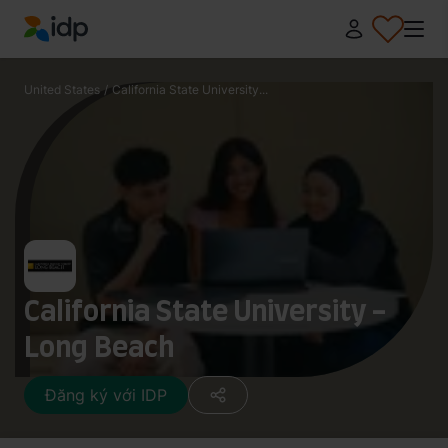
IDP Education
United States
/
California State University...
California State University -
Long Beach
Đăng ký với IDP