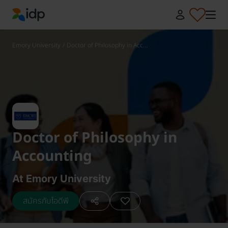
IDP Education
Emory University
/
Doctor of Philosophy in Acc...
Doctor of Philosophy in
Accounting
At Emory University
สมัครกับไอดีพี