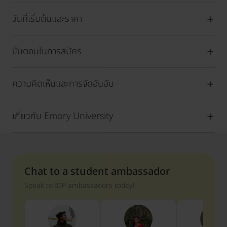
วันที่เริ่มต้นและราคา
ขั้นตอนในการสมัคร
ความคิดเห็นและการจัดอันอับ
เกี่ยวกับ Emory University
Chat to a student ambassador
Speak to IDP ambassadors today!