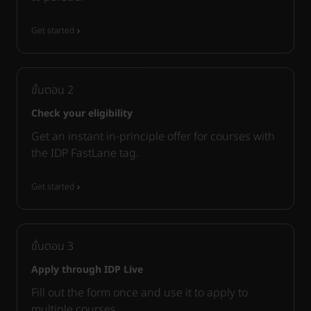
Get started
ขั้นตอน
2
Check your eligibility
Get an instant in-principle offer for courses with
the IDP FastLane tag.
Get started
ขั้นตอน
3
Apply through IDP Live
Fill out the form once and use it to apply to
multiple courses.