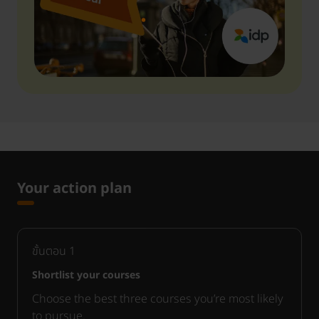
Your action plan
ขั้นตอน
1
Shortlist your courses
Choose the best three courses you’re most likely
to pursue.