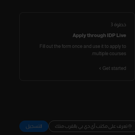
خطوة
3
Apply through IDP Live
Fill out the form once and use it to apply to
multiple courses.
Get started
تعرف على مكتب آي دي بي بالقرب منك
التسجيل