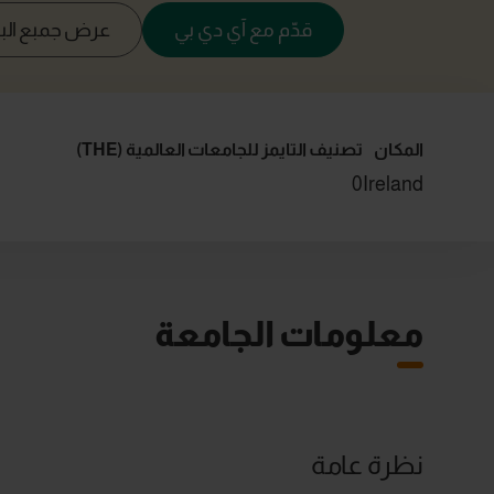
قدّم مع آي دي بي
عرض جمبع البر
المكان
تصنيف التايمز للجامعات العالمية (THE)
0
Ireland
معلومات الجامعة
نظرة عامة