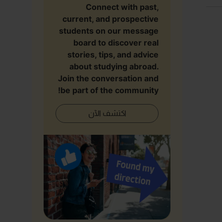
Connect with past,
current, and prospective
students on our message
board to discover real
stories, tips, and advice
about studying abroad.
Join the conversation and
be part of the community!
اكتشف الآن