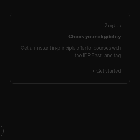
خطوة
2
Check your eligibility
Get an instant in-principle offer for courses with
the IDP FastLane tag.
Get started