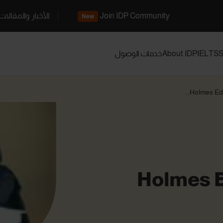
Join IDP Community
الأخبار والمقالات
New
S
IELTS
About IDP
خدمات الوصول
Holmes Educ
Holmes 