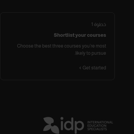
خطوة
1
Shortlist your courses
Choose the best three courses you’re most
likely to pursue.
Get started