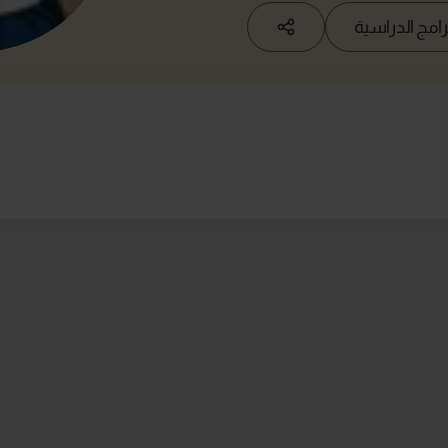
امج الدراسية