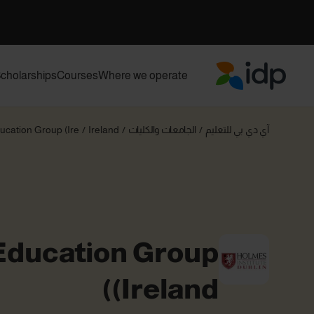
cholarships
Courses
Where we operate
IDP Education
آي دي بي للتعليم
/
الجامعات والكليات
/
Ireland
/
ation Group (Ire...
Education Group
(Ireland)