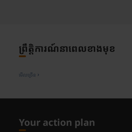
ព្រឹត្តិការណ៍នាពេលខាងមុខ
មើលច្រើន
Your action plan