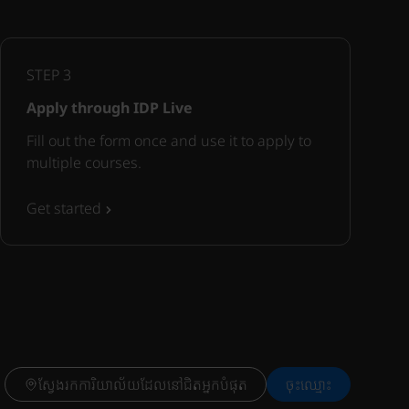
STEP
3
Apply through IDP Live
Fill out the form once and use it to apply to
multiple courses.
Get started
ស្វែងរកការិយាល័យដែលនៅជិតអ្នកបំផុត
ចុះ​ឈ្មោះ