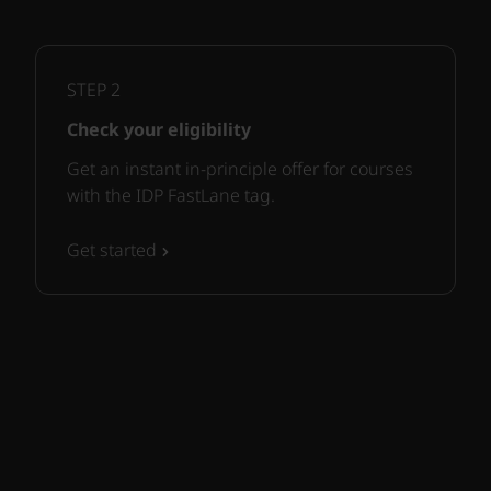
STEP
2
Check your eligibility
Get an instant in-principle offer for courses
with the IDP FastLane tag.
Get started