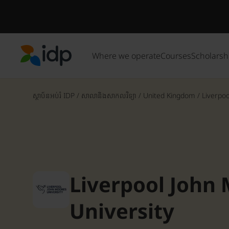
Where we operate
Courses
Scholarsh
IDP Education
ស្ថាប័នអប់រំ IDP
/
សាលានិងសាកលវិទ្យា
/
United Kingdom
/
Liverpoo
Liverpool John
University