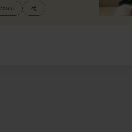
ទាំងអស់