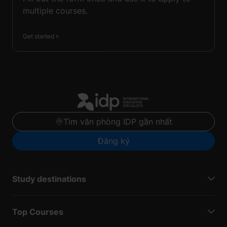
multiple courses.
Get started
Tìm văn phòng IDP gần nhất
Đăng ký
Study destinations
Top Courses