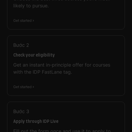
likely to pursue.
Get started
Bước
2
Check your eligibility
Get an instant in-principle offer for courses
with the IDP FastLane tag.
Get started
Bước
3
Apply through IDP Live
Fill out the form once and use it to apply to