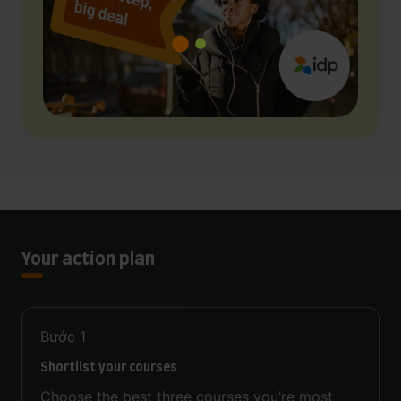
Your action plan
Bước
1
Shortlist your courses
Choose the best three courses you’re most