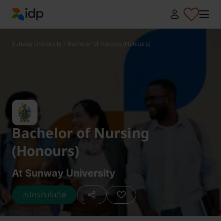
IDP Education
Sunway University
/
Bachelor of Nursing (Honours)
Bachelor of Nursing
(Honours)
At Sunway University
สมัครกับไอดีพี