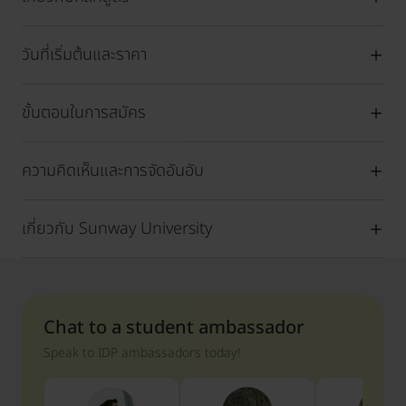
วันที่เริ่มต้นและราคา
ขั้นตอนในการสมัคร
ความคิดเห็นและการจัดอันอับ
เกี่ยวกับ Sunway University
Chat to a student ambassador
Speak to IDP ambassadors today!