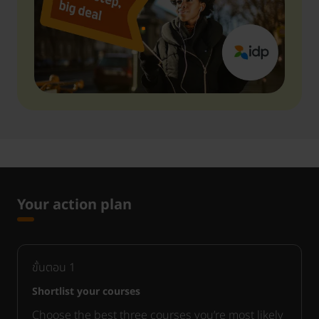
Your action plan
ขั้นตอน
1
Shortlist your courses
Choose the best three courses you’re most likely