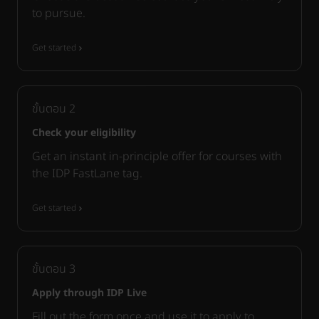
to pursue.
Get started
ขั้นตอน
2
Check your eligibility
Get an instant in-principle offer for courses with
the IDP FastLane tag.
Get started
ขั้นตอน
3
Apply through IDP Live
Fill out the form once and use it to apply to