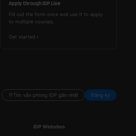
Apply through IDP Live
Fill out the form once and use it to apply
to multiple courses.
Get started
Tìm văn phòng IDP gần nhất
Đăng ký
IDP Websites