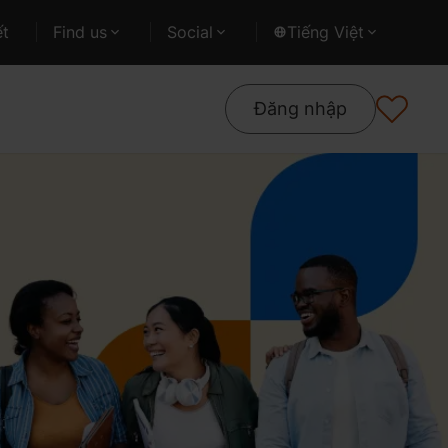
ết
Find us
Social
Tiếng Việt
Đăng nhập