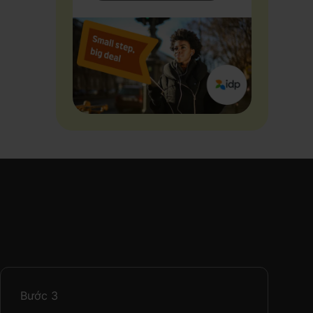
Bước
3